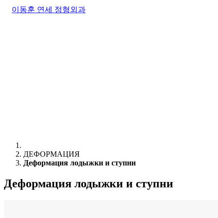
ДЕФОРМАЦИЯ
Деформация лодыжки и ступни
Деформация лодыжки и ступни