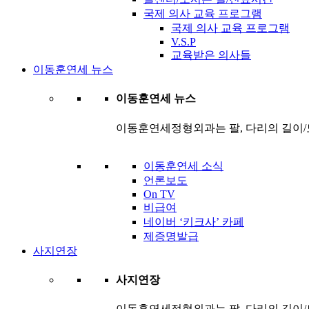
국제 의사 교육 프로그램
국제 의사 교육 프로그램
V.S.P
교육받은 의사들
이동훈연세 뉴스
이동훈연세 뉴스
이동훈연세정형외과는 팔, 다리의 길이/
이동훈연세 소식
언론보도
On TV
비급여
네이버 ‘키크사’ 카페
제증명발급
사지연장
사지연장
이동훈연세정형외과는 팔, 다리의 길이/