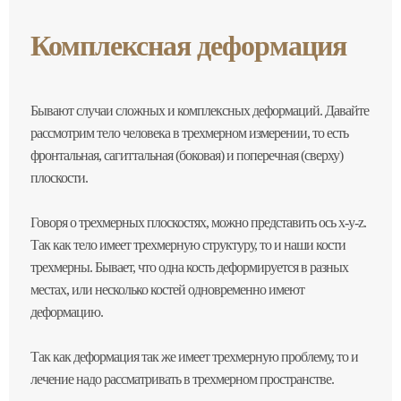
Комплексная деформация
Бывают случаи сложных и комплексных деформаций. Давайте
рассмотрим тело человека в трехмерном измерении, то есть
фронтальная, сагиттальная (боковая) и поперечная (сверху)
плоскости.
Говоря о трехмерных плоскостях, можно представить ось x-y-z.
Так как тело имеет трехмерную структуру, то и наши кости
трехмерны. Бывает, что одна кость деформируется в разных
местах, или несколько костей одновременно имеют
деформацию.
Так как деформация так же имеет трехмерную проблему, то и
лечение надо рассматривать в трехмерном пространстве.