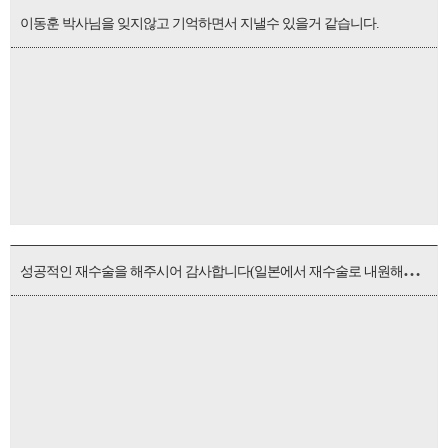
이동훈 박사님을 잊지않고 기억하면서 지낼수 있을거 같습니다.
성
공적인 재수술을 해주시어 감사합니다(일본에서 재수술로 내원해주신 환자분)