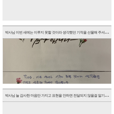
박
사님 이번 새에는 이루지 못할 것이라 생각했던 기적을 선물해 주셔서 감사합니다.
박
사님 늘 감사한 마음만 가지고 표현을 안하면 전달되지 않을걸 알기게 감사인사를 전합니다.