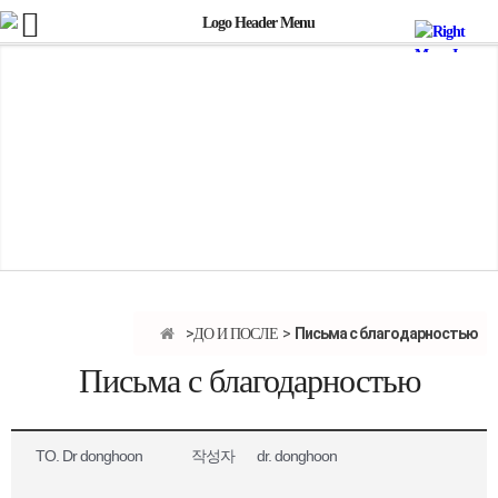
Письма с благодарностью
ДО И ПОСЛЕ
Письма с благодарностью
TO. Dr donghoon
작성자
dr. donghoon