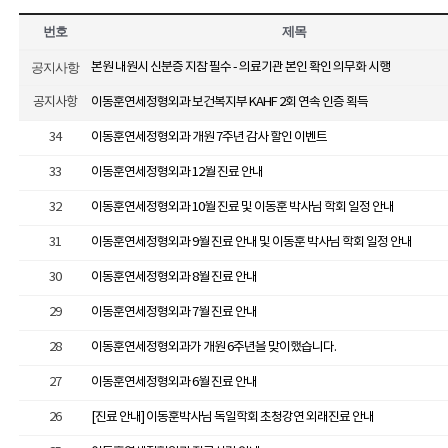
번호
제목
공지사항
본원 내원시 신분증 지참 필수 - 의료기관 본인 확인 의무화 시행
공지사항
이동훈연세정형외과 보건복지부 KAHF 2회 연속 인증 획득
34
이동훈연세정형외과 개원 7주년 감사 할인 이벤트
33
이동훈연세정형외과 12월 진료 안내
32
이동훈연세정형외과 10월 진료 및 이동훈 박사님 학회 일정 안내
31
이동훈연세정형외과 9월 진료 안내 및 이동훈 박사님 학회 일정 안내
30
이동훈연세정형외과 8월 진료 안내
29
이동훈연세정형외과 7월 진료 안내
28
이동훈연세정형외과가 개원 6주년을 맞이했습니다.
27
이동훈연세정형외과 6월 진료 안내
26
[진료 안내] 이동훈박사님 독일학회 초청강연 외래진료 안내