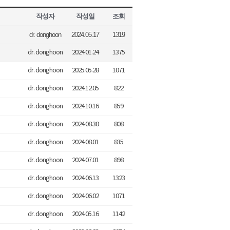
작성자
작성일
조회
dr. donghoon
2024.05.17
1319
dr. donghoon
2024.01.24
1375
dr. donghoon
2025.05.28
1071
dr. donghoon
2024.12.05
822
dr. donghoon
2024.10.16
859
dr. donghoon
2024.08.30
808
dr. donghoon
2024.08.01
835
dr. donghoon
2024.07.01
898
dr. donghoon
2024.06.13
1323
dr. donghoon
2024.06.02
1071
dr. donghoon
2024.05.16
1142