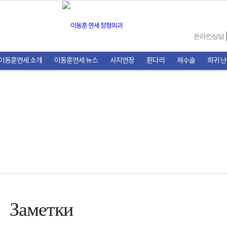
온라인상담
이동훈연세 소개
이동훈연세 뉴스
사지연장
휜다리
재수술
희귀 
Заметки