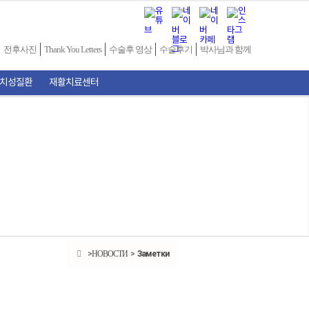
전후사진
Thank You Letters
수술후 영상
수술후기
박사님과 함께
난치성질환
재활치료센터
Заметки
НОВОСТИ