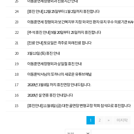
25
이동훈연세정형외과 진료시간 안내
24
[휴진 안내] 12월 25일부터 1월 2일까지 휴진합니다
23
22
[추석 휴진 안내] 9월 20일부터 25일까지 휴진합니다
21
[진료 안내] 토요일은 격주로 외래진료 합니다
20
3월 13일 (토) 휴진 안내
19
이동훈연세정형외과 삼일절 휴진 안내
18
이동훈박사님의 또하나의 새로운 유튜브채널
17
2020년 3월 8일 까지 휴진연장 안내드립니다.
16
2020년 설 연휴 휴진 안내입니다
15
[휴진안내] 11월 8일 (금) 대한 골연장 변형교정 학회 참석으로 휴진합니다
1
2
»
마지막