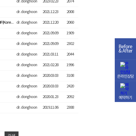
dr. donghoon
2023.02.23
2074
dr. donghoon
2021.12.23
2008
이동훈연세 정형외과 보건복지부 지정 외국인 환자 유치 우수 의료기관 KAHF(Korean Accreditation Program for Hospitals) 인증 획득
dr. donghoon
2021.12.20
2060
dr. donghoon
2021.09.09
1909
dr. donghoon
2021.09.09
2302
Before
& After
dr. donghoon
2021.03.11
2044
dr. donghoon
2021.02.28
1996
dr. donghoon
2020.03.03
3108
온라인상담
dr. donghoon
2020.03.03
2420
dr. donghoon
2020.01.23
2092
예약하기
dr. donghoon
2019.11.06
2388
검색