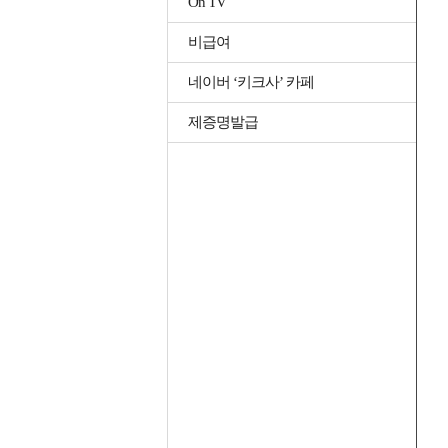
On TV
비급여
네이버 ‘키크사’ 카페
제증명발급