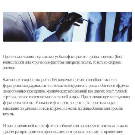
Причинами ложного сустава могут быть факторы со стороны пациента (host-
related factors) или ятрогенные факторы (iatrogenic factors), то есть со стороны
доктора.
Факторы со стороны пациента: без видимых причин способность кости к
формированию ухудшается или вследствие курения, стресса, побочного эффекта
лекарственных препаратов, хронических заболеваний как диабет, опыт лучевой
терапии, плохое состояние мягких тканей и проч. При наличии препятствующих
формированию костей опасных факторов, пациенты, которые планируют
операцию по удлинению или коррекции кости, должны обязательно бросить
курить.
И при наличии побочных эффектов обязательно проконсультироваться с врачом.
Диабет распространенная причина ложного сустава, поэтому на протяжении