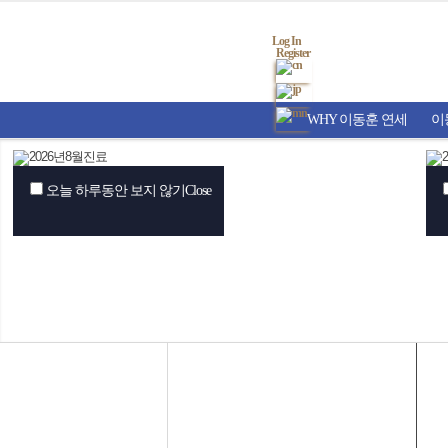
Log In
Register
WHY 이동훈 연세
이
오늘 하루동안 보지 않기
Close