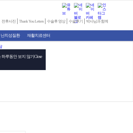
전후사진
Thank You Letters
수술후 영상
수술후기
박사님과 함께
 난치성질환
재활치료센터
 하루동안 보지 않기
Close