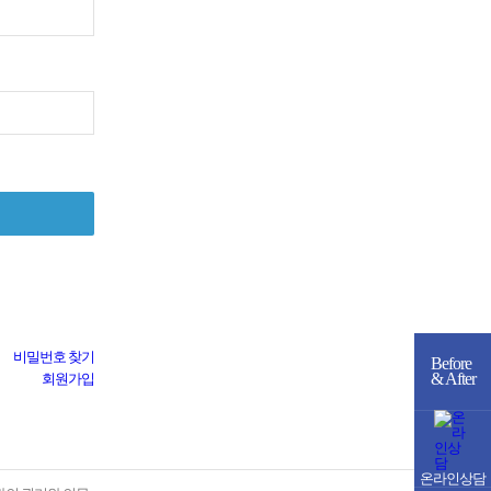
비밀번호 찾기
Before
& After
회원가입
온라인상담