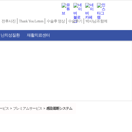
전후사진
Thank You Letters
수술후 영상
수술후기
박사님과 함께
 난치성질환
재활치료센터
ービス
プレミアムサービス
感染遮断システム