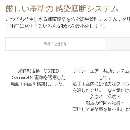
厳しい基準の 感染遮断システム
いつでも発生しざる細菌感染を防ぐ衛生管理システム，ク
手術中に発生するいろんな状況を最小化します。
手術前の検査
米連邦規格 US FED,
クリンーエアー共助システム
Standard209E基準を適用した
して，
無菌手術室を構築しました。
名手術室内には強力なフィル
を通したクリンーな空気だけ
入され、温度・
湿度の時間を維持・
管理して感染率を最小化しま