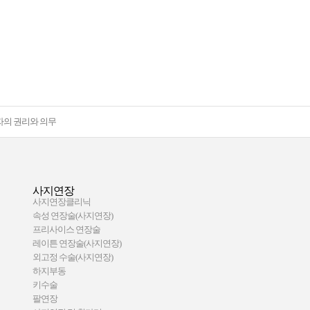
자의 권리와 의무
사지연장
사지연장클리닉
속성 연장술(사지연장)
프리사이스 연장술
레이튼 연장술(사지연장)
외고정 수술(사지연장)
하지부동
키수술
팔연장