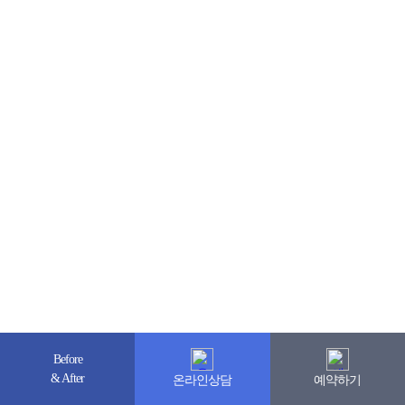
Before
& After
온라인상담
예약하기