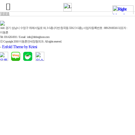
111111
Add. 경기 성남시 수정구 위례서일로 10, 3~5층 (지번:창곡동 559-2 3~5층), 사업자등록번호 : 889-29-00516 대표자 :
이동훈
Tel. 031-626-0011 / E-mail : info@drdonghoon.com
ⓒ Copyright 2018 이동훈연세정형외과. All rights reserved.
-
Enfold Theme by Kriesi