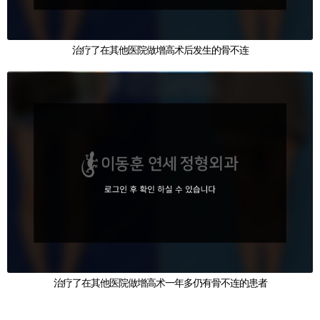
治疗了在其他医院做增高术后发生的骨不连
治疗了在其他医院做增高术一年多仍有骨不连的患者