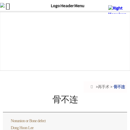
骨不连
再手术
骨不连
Nonunion or Bone defect
Dong Hoon Lee