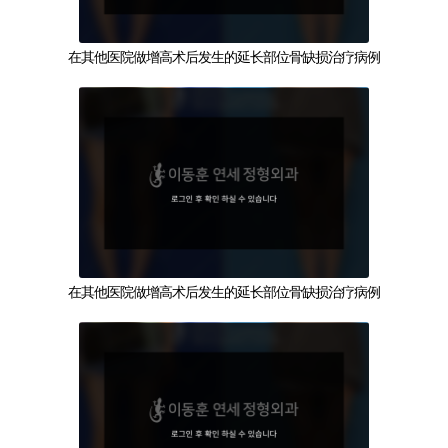
在其他医院做增高术后发生的延长部位骨缺损治疗病例
在其他医院做增高术后发生的延长部位骨缺损治疗病例