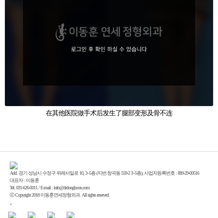
在其他医院做手术后发生了腿部变形及骨不连
Add. 경기 성남시 수정구 위례서일로 10, 3~5층 (지번:창곡동 559-2 3~5층), 사업자등록번호 : 889-29-00516
대표자 : 이동훈
Tel. 031-626-0011 / E-mail : info@drdonghoon.com
ⓒ Copyright 2018 이동훈연세정형외과. All rights reserved.
-
Enfold Theme by Kriesi