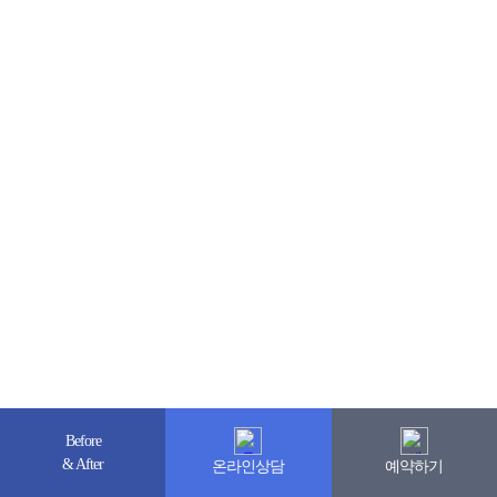
Before
& After
온라인상담
예약하기