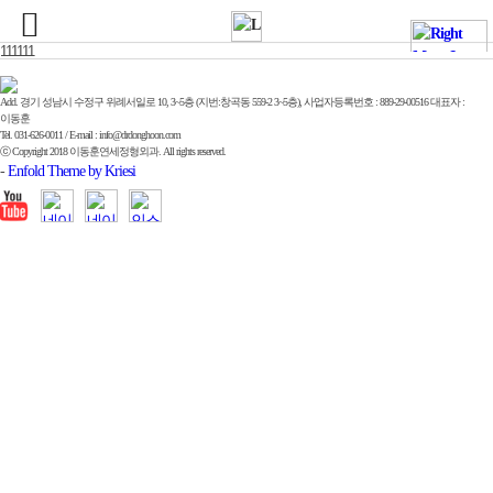
111111
Add. 경기 성남시 수정구 위례서일로 10, 3~5층 (지번:창곡동 559-2 3~5층), 사업자등록번호 : 889-29-00516 대표자 :
이동훈
Tel. 031-626-0011 / E-mail : info@drdonghoon.com
ⓒ Copyright 2018 이동훈연세정형외과. All rights reserved.
-
Enfold Theme by Kriesi