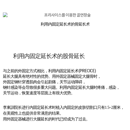
利用内固定延长术的骨延长术
利用内固定延长术的股骨延长
与之前的外固定方式相比，利用内固定延长术(PRECICE)
延长大腿具有绝对性的优势。用外固定器械固定大腿骨时，
外固定钢针穿透肌肉会引起剧痛，关节运动障碍，
钢针感染等会导致很多重大问题。利用内固定延长大腿时疼痛，感染，
关节运动，恢复速度等层面上有很大优势。
李東訓院长进行内固定延长术时植入内固定的皮肤切割口只有1.5~2厘米，
在美观性上也提供非常满意的结果。
用外固定器械进行大腿延长的时代已经成为了过去。