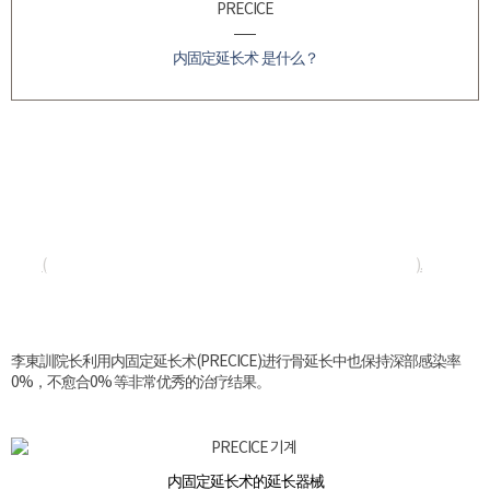
PRECICE
内固定延长术 是什么？
内固定延长术(PRECICE, Nuvasive , USA)
是美国FDA认可下使用的技术，不需要外固定装置（伊里扎洛夫
Ilizarov)的内固定延长器械(Fully Implantable Lengthening
Nail)。
(
https://www.nuvasive.com/procedures/limb-lengthening/precice-system/
).
李東訓院长利用内固定延长术(PRECICE)进行骨延长中也保持深部感染率
0%，不愈合0% 等非常优秀的治疗结果。
内固定延长术的延长器械