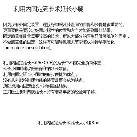
利用内固定延长术延长小腿
因为没有外固定装置，连接好脚腕及膝盖间的腓骨和胫骨是很重要的。
更重要的是要设定好固定螺丝的位置和方向才能得到最佳结果。
固定膝盖侧腓骨需要较高的技术，所以大部分的医生只做脚腕侧的固定，
不做膝盖侧的固定，这样有可能导致膝关节挛缩或腓骨早期硬化
(premature consolidation)。
利用内固定延长术(PRECICE)的延长中不能完全负荷体重，
延长小腿时建议做最保守的延长数值。
利用内固定延长小腿时疤痕少便捷为优点，
没有从外部控制腿力线的装置反而会成为缺点。
所以想用内固定延长术得到最佳结果，
主刀医生要对四肢延长术持有非常丰富的经验与了解。
利用内固定延长术 延长大小腿 8 cm