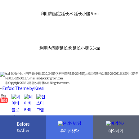
利用内固定延长术 延长小腿 5 cm
利用内固定延长术 延长小腿 5.5 cm
Add. 경기 성남시 수정구 위례서일로 10, 3~5층 (지번:창곡동 559-2 3~5층), 사업자등록번호 : 889-29-00516 대표자 : 이동훈
Tel. 031-626-0011 / E-mail : info@drdonghoon.com
ⓒ Copyright 2018 이동훈연세정형외과. All rights reserved.
-
Enfold Theme by Kriesi
Before
& After
온라인상담
예약하기