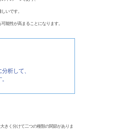
難しいです。
る可能性が高まることになります。
に分析して、
す。
は大きく分けて二つの種類の関節がありま