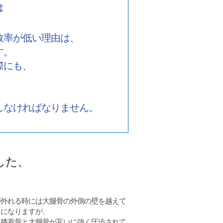
は
敗率が低い理由は、
す。
際にも、
しなければなりません。
した、
が外れる時には大腿骨の外側の壁を越えて
とになりますが、
に膝蓋骨と大腿骨が互いに強く圧迫されて