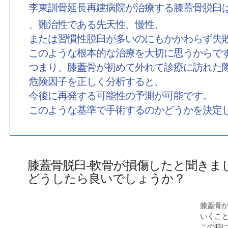
李東訓骨延長再建病院が治療する膝蓋骨脱臼
、難治性である先天性、慢性、
または習慣性脱臼が多いのにもかかわらず失
このような根本的な治療を大切に思うからで
つまり、膝蓋骨が初めて外れて診療に訪れた
危険因子を正しく分析すると、
今後に再発する可能性の予測が可能です。
このような基準で手術するのかどうかを決定
膝蓋骨脱臼‐軟骨が損傷したと聞きま
どうしたら良いでしょうか？
膝蓋骨
いくこ
この時