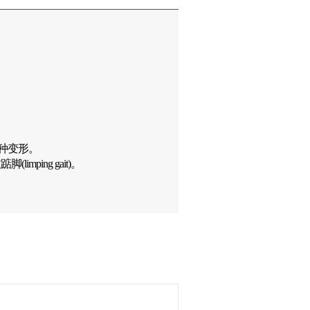
的一种变形。
ing gait)。