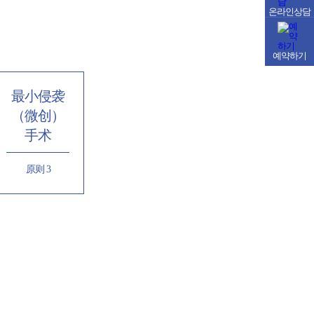
온라인상담
예약하기
最小侵袭
（微创）
手术
原则 3