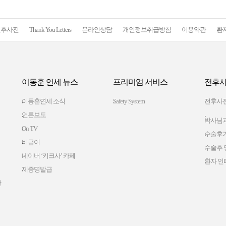
전후사진
Thank You Letters
온라인상담
개인정보취급방침
이용약관
환
이동훈 연세 뉴스
프리미엄 서비스
전후사
이동훈연세 소식
Safety System
전후사
언론보도
박사님과
On TV
수술후
비급여
수술후 
네이버 ‘키크사’ 카페
환자 인
제증명발급
간