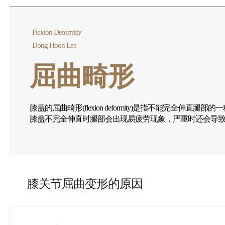
Flexion Deformity
Dong Hoon Lee
屈曲畸形
膝盖的屈曲畸形(flexion deformity)是指不能完全伸直腿部
膝盖不完全伸直时腿部会出现易疲劳现象，严重时还会导致踮脚(limp
膝关节屈曲变形的原因