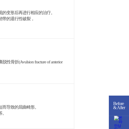
现的变形后再进行相应的治疗。
韧带的退行性破裂，
Avulsion fracture of anterior
Before
短而导致的屈曲畸形。
& After
等。