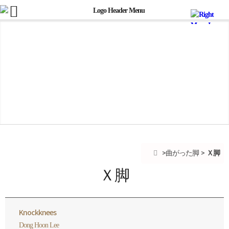
Ｘ脚
曲がった脚
Ｘ脚
Knockknees
Dong Hoon Lee