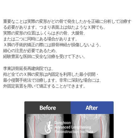
重要なことは実際の変形がどの骨で発生したかを正確に分析して治療す
る必要があります。つまり表面上は似たようなＸ脚でも、
実際の変形の位置はふくらはぎの骨、大腿骨、
または二つに同時にある場合があります。
Ｘ脚の手術的矯正の際には腓骨神経が損傷しないよう、
細心の注意が必要であるため、
経験豊富な医師に安全な治療を受けて下さい。
李東訓骨延長再建病院では、
殆ど全てのＸ脚の変形は内固定を利用した最小切開・
最小侵襲手術法で治療します。非常に深刻な場合には、
外固定装置を用いて矯正することができます。