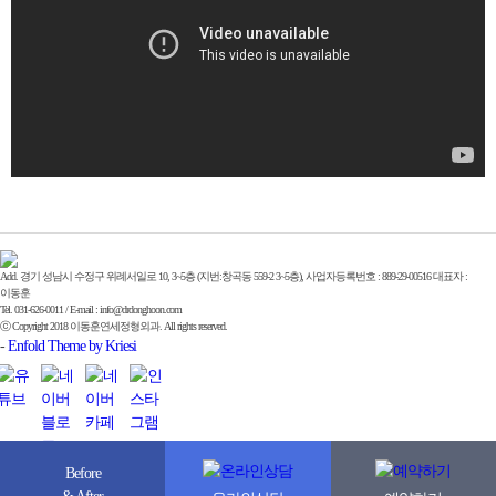
Add. 경기 성남시 수정구 위례서일로 10, 3~5층 (지번:창곡동 559-2 3~5층), 사업자등록번호 : 889-29-00516 대표자 :
이동훈
Tel. 031-626-0011 / E-mail : info@drdonghoon.com
ⓒ Copyright 2018 이동훈연세정형외과. All rights reserved.
-
Enfold Theme by Kriesi
Before