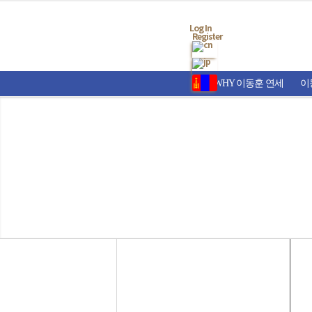
Log In
Register
WHY 이동훈 연세
이