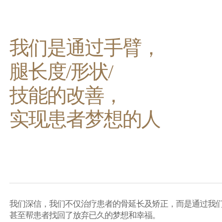
我们是通过手臂，
腿长度/形状/
技能的改善，
实现患者梦想的人
我们深信，我们不仅治疗患者的骨延长及矫正，而是通过我
甚至帮患者找回了放弃已久的梦想和幸福。