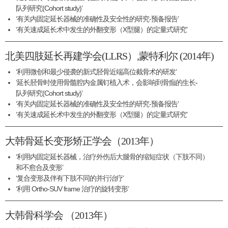
队列研究(Cohort study)’
‘有关内固定延长器械的准确性及安全性的研究-预备报告’
‘有关速成延长术中发生的外翻变形（X型腿）的定量式研究’
北美四肢延长再建学会(LLRS）,蒙特利尔 (2014年)
‘利用微创和最少侵袭的新式胫骨近端高位截骨术的研发’
‘延长胫骨时使用骨髓腔内金属钉植入术，会影响到骨痂的生长-
队列研究(Cohort study)’
‘有关内固定延长器械的准确性及安全性的研究-预备报告’
‘有关速成延长术中发生的外翻变形（X型腿）的定量式研究’
大韩骨延长变形矫正学会（2013年）
‘利用内固定延长器械，治疗外伤后大腿骨的缩短症状（下肢不同）
和不愈合及变形’
‘复合变形及伴有下肢不同的并行治疗’
‘利用 Ortho-SUV frame 治疗的旋转变形’
大韩骨科学会 （2013年）