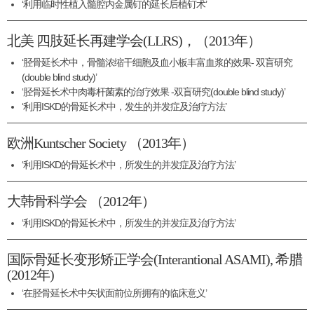
‘利用临时性植入髓腔内金属钉的延长后植钉术’
北美 四肢延长再建学会(LLRS)，（2013年）
‘胫骨延长术中，骨髓浓缩干细胞及血小板丰富血浆的效果- 双盲研究
(double blind study)’
‘胫骨延长术中肉毒杆菌素的治疗效果 -双盲研究(double blind study)’
‘利用ISKD的骨延长术中，发生的并发症及治疗方法’
欧洲Kuntscher Society （2013年）
‘利用ISKD的骨延长术中，所发生的并发症及治疗方法’
大韩骨科学会 （2012年）
‘利用ISKD的骨延长术中，所发生的并发症及治疗方法’
国际骨延长变形矫正学会(Interantional ASAMI), 希腊
(2012年)
‘在胫骨延长术中矢状面前位所拥有的临床意义’