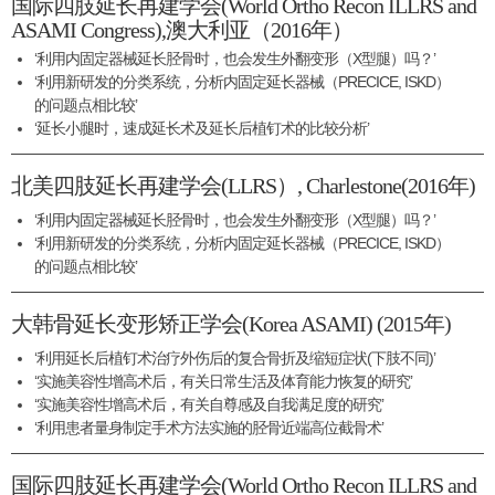
国际四肢延长再建学会(World Ortho Recon ILLRS and
ASAMI Congress),澳大利亚（2016年）
‘利用内固定器械延长胫骨时，也会发生外翻变形（X型腿）吗？’
‘利用新研发的分类系统，分析内固定延长器械（PRECICE, ISKD）
的问题点相比较’
‘延长小腿时，速成延长术及延长后植钉术的比较分析’
北美四肢延长再建学会(LLRS）, Charlestone(2016年)
‘利用内固定器械延长胫骨时，也会发生外翻变形（X型腿）吗？’
‘利用新研发的分类系统，分析内固定延长器械（PRECICE, ISKD）
的问题点相比较’
大韩骨延长变形矫正学会(Korea ASAMI) (2015年)
‘利用延长后植钉术治疗外伤后的复合骨折及缩短症状(下肢不同)’
‘实施美容性增高术后，有关日常生活及体育能力恢复的研究’
‘实施美容性增高术后，有关自尊感及自我满足度的研究’
‘利用患者量身制定手术方法实施的胫骨近端高位截骨术’
国际四肢延长再建学会(World Ortho Recon ILLRS and