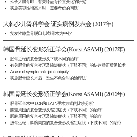
‘延长大腿骨时，有关膝盖骨位置变化的研究’
‘实施美容性增高术时，需要考虑的问题’
大韩少儿骨科学会 证实病例发表会 (2017年)
‘复发性膝盖骨脱臼-以截骨术为中心’
韩国骨延长变形矫正学会(Korea ASAMI) (2017年)
‘胫骨近端的复合变形及下肢不同的治疗’
‘有关胫骨的复合变形及缩短症状（下肢不同）的快速矫正后延长术’
‘A case of symptomatic joint obliquity’
‘实施胫骨延长术后，发生不愈合时的治疗法’
韩国骨延长变形矫正学会(Korea ASAMI) (2016年)
‘胫骨延长术中 LON和 LATN手术方式的比较分析’
‘膝盖周围的复合变形及缩短症状（下肢不同）的治疗’
‘脚腕周围的复合变形及缩短症状（下肢不同）的治疗’
‘股骨远端，脚腕周围的复合变形及缩短症状（下肢不同）的治疗’