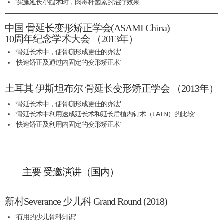
‘实施延长小腿术时，肉毒杆菌素的治疗效果’
中国 骨延长变形矫正学会(ASAMI China)
10周年纪念学术大会 （2013年）
‘骨延长术中，使骨痂形成更佳的办法’
‘快速矫正及通过内固定的变形矫正术’
土耳其 伊斯坦布尔 骨延长变形矫正学会 （2013年）
‘骨延长术中，使骨痂形成更佳的办法’
‘骨延长术中利用速成延长术和延长后植内钉术（LATN）的比较’
‘快速矫正及利用内固定的变形矫正术’
主要 受邀演讲（国内）
新村Severance 少儿科 Grand Round (2018)
‘有用的少儿骨科知识’