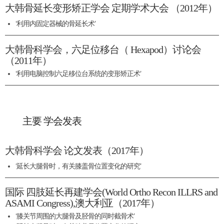
大韩骨延长变形矫正学会 定期学术大会 （2012年）
‘利用内固定器械的骨延长术’
大韩骨科学会，六足位移台（ Hexapod）讨论会
（2011年）
‘利用电脑控制六足移位台系统的变形矫正术’
主要 学会发表
大韩骨科学会 论文发表（2017年）
‘延长大腿骨时，有关膝盖骨位置变化的研究’
国际 四肢延长再建学会(World Ortho Recon ILLRS and
ASAMI Congress),澳大利亚（2017年）
‘膝关节周围的大腿骨及胫骨的同时截骨术’