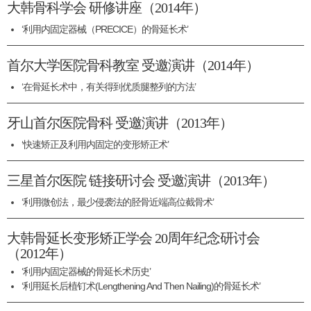
大韩骨科学会 研修讲座（2014年）
‘利用内固定器械（PRECICE）的骨延长术’
首尔大学医院骨科教室 受邀演讲（2014年）
‘在骨延长术中，有关得到优质腿整列的方法’
牙山首尔医院骨科 受邀演讲（2013年）
‘快速矫正及利用内固定的变形矫正术’
三星首尔医院 链接研讨会 受邀演讲（2013年）
‘利用微创法，最少侵袭法的胫骨近端高位截骨术’
大韩骨延长变形矫正学会 20周年纪念研讨会
（2012年）
‘利用内固定器械的骨延长术历史’
‘利用延长后植钉术(Lengthening And Then Nailing)的骨延长术’