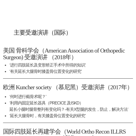
主要受邀演讲（国际）
美国 骨科学会（American Association of Orthopedic
Surgeon) 受邀演讲 （2018年）
‘进行四肢延长及变形矫正手术中所得的知识’
‘有关延长大腿骨时膝盖骨位置变化的研究’
欧洲 Kuncher society （慕尼黑）受邀演讲（2017年）
‘何时进行截骨术呢？’
‘利用内固定延长器具（PRECICE 及ISKD）
延长小腿时腿骨整列有变化吗？-有关X型腿的发生，防止，解决方法’
‘延长大腿骨时，有关膝盖骨位置变化的研究’
国际四肢延长再建学会（World Ortho Recon ILLRS