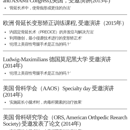
and ASAMI Congress),美国，受邀演讲(2015年)
‘骨延长术中，使骨痂形成更佳的办法’
欧洲 骨延长变形矫正训练课程, 受邀演讲（2015年）
‘内固定骨延长术（PRECICE）的并发症与解决方法’
‘利用微创，最小侵袭技术进行的变形矫正术’
‘伦理上美容性弯腿手术是正当的吗？’
Ludwig-Maximilians 德国莫尼黑大学 受邀演讲
(2014年)
‘伦理上美容性弯腿手术是正当的吗？’
美国 骨科学会（AAOS）Specialty day 受邀演讲
(2014年)
‘实施延长小腿术时，肉毒杆菌素的治疗效果’
美国 骨科研究学会（ORS, American Orthpedic Reearch
Society) 受邀发表了论文 (2014年)