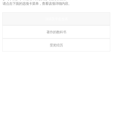
请点击下面的选项卡菜单，查看该项详细内容。
演讲及学会发表
著作的教科书
受奖经历