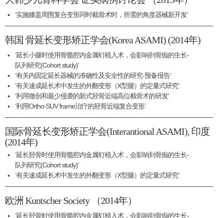
‘实施膝盖周围复合变形同时截骨术时，所需的角度器械新开发’
韩国 骨延长变形矫正学会(Korea ASAMI) (2014年)
‘延长小腿时使用骨髓腔内金属钉植入术，会影响到骨痂的生长-
队列研究(Cohort study)’
‘有关内固定延长器械的准确性及安全性的研究-预备报告’
‘有关速成延长术中发生的外翻变形（X型腿）的定量式研究’
‘利用微创和最少侵袭的新式胫骨近端高位截骨术的研发’
‘利用Ortho-SUV frame治疗的胫骨近端复合变形’
国际骨延长变形矫正学会(Interantional ASAMI), 印度
(2014年)
‘延长胫骨时使用骨髓腔内金属钉植入术，会影响到骨痂的生长-
队列研究(Cohort study)’
‘有关速成延长术中发生的外翻变形（X型腿）的定量式研究’
欧洲 Kuntscher Society （2014年）
‘延长胫骨时使用骨髓腔内金属钉植入术，会影响到骨痂的生长-