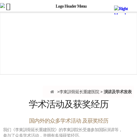
演讲及学术发表
李東訓骨延长重建医院
学术活动及获奖经历
国内外的众多学术活动 及获奖经历
我们《李東訓骨延长重建医院》的李東訓院长受邀参加国际演讲等，
参与了众多学术活动，并拥有多项获奖经历。