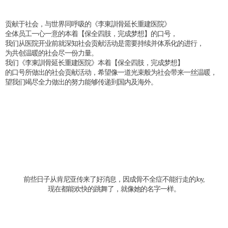
贡献于社会，与世界同呼吸的《李東訓骨延长重建医院》
全体员工一心一意的本着【保全四肢，完成梦想】的口号，
我们从医院开业前就深知社会贡献活动是需要持续并体系化的进行，
为共创温暖的社会尽一份力量。
我们《李東訓骨延长重建医院》本着【保全四肢，完成梦想】
的口号所做出的社会贡献活动，希望像一道光束般为社会带来一丝温暖，
望我们竭尽全力做出的努力能够传递到国内及海外。
前些日子从肯尼亚传来了好消息，因成骨不全症不能行走的Joy,
现在都能欢快的跳舞了，就像她的名字一样。