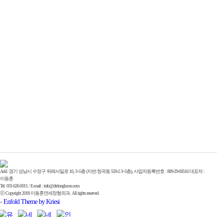
Add. 경기 성남시 수정구 위례서일로 10, 3~5층 (지번:창곡동 559-2 3~5층), 사업자등록번호 : 889-29-00516 대표자 :
이동훈
Tel. 031-626-0011 / E-mail : info@drdonghoon.com
ⓒ Copyright 2018 이동훈연세정형외과. All rights reserved.
-
Enfold Theme by Kriesi