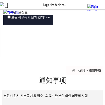
Close
Close
Close
오늘 하루동안 보지 않기
오늘 하루동안 보지 않기
오늘 하루동안 보지 않기
通知事项
消息
通知事项
본원 내원시 신분증 지참 필수 - 의료기관 본인 확인 의무화 시행