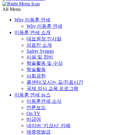
All Menu
Why 이동훈 연세
Why 이동훈 연세
이동훈 연세 소개
대표원장 인사말
의료진 소개
Safety System
시설 및 장비
학술활동 및 수상
학술활동
사회공헌
콜센터/오시는 길/진료시간
국제 의사 교육 프로그램
이동훈 연세 뉴스
이동훈연세 소식
언론보도
On TV
비급여
네이버 ‘키크사’ 카페
제증명발급