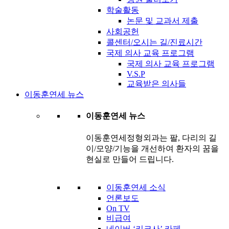
학술활동
논문 및 교과서 제출
사회공헌
콜센터/오시는 길/진료시간
국제 의사 교육 프로그램
국제 의사 교육 프로그램
V.S.P
교육받은 의사들
이동훈연세 뉴스
이동훈연세 뉴스
이동훈연세정형외과는 팔, 다리의 길
이/모양/기능을 개선하여 환자의 꿈을
현실로 만들어 드립니다.
이동훈연세 소식
언론보도
On TV
비급여
네이버 ‘키크사’ 카페