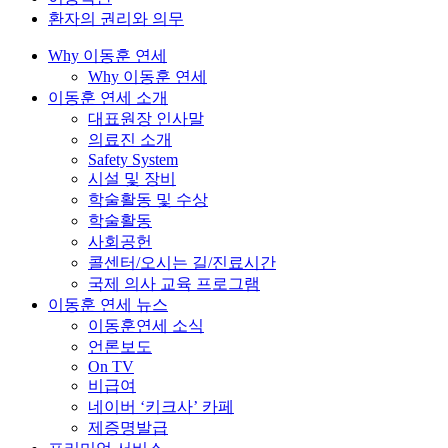
환자의 권리와 의무
Why 이동훈 연세
Why 이동훈 연세
이동훈 연세 소개
대표원장 인사말
의료진 소개
Safety System
시설 및 장비
학술활동 및 수상
학술활동
사회공헌
콜센터/오시는 길/진료시간
국제 의사 교육 프로그램
이동훈 연세 뉴스
이동훈연세 소식
언론보도
On TV
비급여
네이버 ‘키크사’ 카페
제증명발급