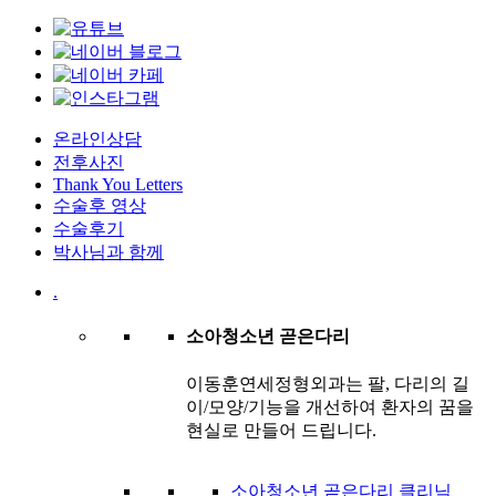
온라인상담
전후사진
Thank You Letters
수술후 영상
수술후기
박사님과 함께
.
소아청소년 곧은다리
이동훈연세정형외과는 팔, 다리의 길
이/모양/기능을 개선하여 환자의 꿈을
현실로 만들어 드립니다.
소아청소년 곧은다리 클리닉