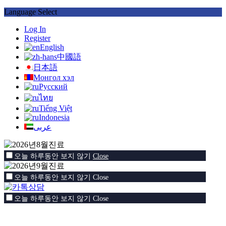
Language Select
Log In
Register
English
中國語
日本語
Монгол хэл
Русский
ไทย
Tiếng Việt
Indonesia
عربى
오늘 하루동안 보지 않기
Close
오늘 하루동안 보지 않기
Close
오늘 하루동안 보지 않기
Close