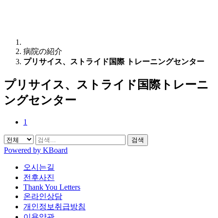
病院の紹介
プリサイス、ストライド国際 トレーニングセンター
プリサイス、ストライド国際トレーニ
ングセンター
1
검색
Powered by KBoard
오시는길
전후사진
Thank You Letters
온라인상담
개인정보취급방침
이용약관