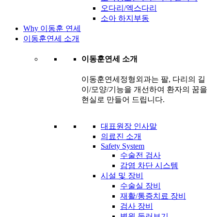
오다리/엑스다리
소아 하지부동
Why 이동훈 연세
이동훈연세 소개
이동훈연세 소개
이동훈연세정형외과는 팔, 다리의 길
이/모양/기능을 개선하여 환자의 꿈을
현실로 만들어 드립니다.
대표원장 인사말
의료진 소개
Safety System
수술전 검사
감염 차단 시스템
시설 및 장비
수술실 장비
재활/통증치료 장비
검사 장비
병원 둘러보기