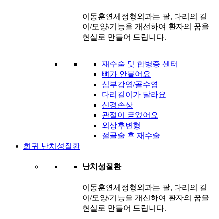
이동훈연세정형외과는 팔, 다리의 길
이/모양/기능을 개선하여 환자의 꿈을
현실로 만들어 드립니다.
재수술 및 합병증 센터
뼈가 안붙어요
심부감염/골수염
다리길이가 달라요
신경손상
관절이 굳었어요
외상후변형
절골술 후 재수술
희귀 난치성질환
난치성질환
이동훈연세정형외과는 팔, 다리의 길
이/모양/기능을 개선하여 환자의 꿈을
현실로 만들어 드립니다.