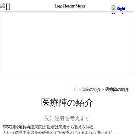
医療陣の紹介
病院の紹介
医療陣の紹介
先に患者を考えます
李東訓骨延長再建病院は‘医者は患者から教えを得る。
という信念で患者を愛優先とする医療人になるよう心掛けます。