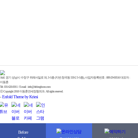
Add. 경기 성남시 수정구 위례서일로 10, 3~5층 (지번:창곡동 559-2 3~5층), 사업자등록번호 : 889-29-00516 대표자 :
이동훈
Tel. 031-626-0011 / E-mail : info@drdonghoon.com
ⓒ Copyright 2018 이동훈연세정형외과. All rights reserved.
-
Enfold Theme by Kriesi
Before