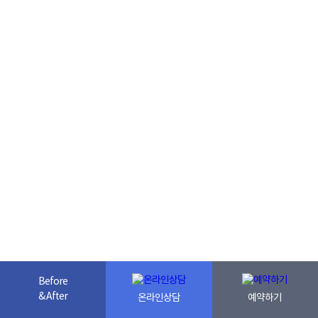
Before
& After
온라인상담
예약하기