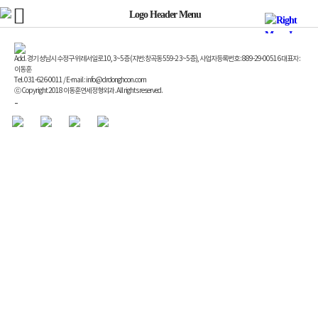
Add. 경기 성남시 수정구 위례서일로 10, 3~5층 (지번:창곡동 559-2 3~5층), 사업자등록번호 : 889-29-00516 대표자 :
이동훈
Tel. 031-626-0011 / E-mail : info@drdonghoon.com
ⓒ Copyright 2018 이동훈연세정형외과. All rights reserved.
-
Enfold Theme by Kriesi