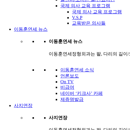
국제 의사 교육 프로그램
국제 의사 교육 프로그램
V.S.P
교육받은 의사들
이동훈연세 뉴스
이동훈연세 뉴스
이동훈연세정형외과는 팔, 다리의 길이/
이동훈연세 소식
언론보도
On TV
비급여
네이버 ‘키크사’ 카페
제증명발급
사지연장
사지연장
이동훈연세정형외과는 팔, 다리의 길이/