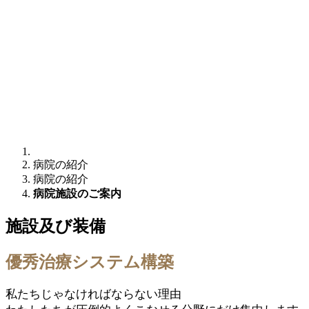
病院の紹介
病院の紹介
病院施設のご案内
施設及び装備
優秀治療システム構築
私たちじゃなければならない理由