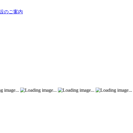
。
設のご案内