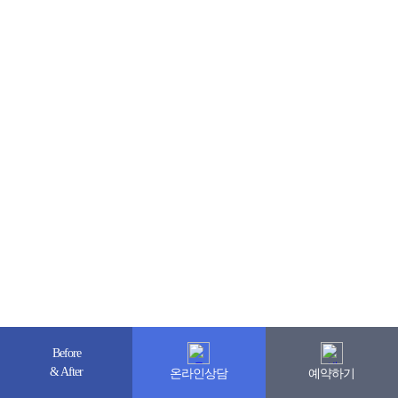
Before
& After
온라인상담
예약하기