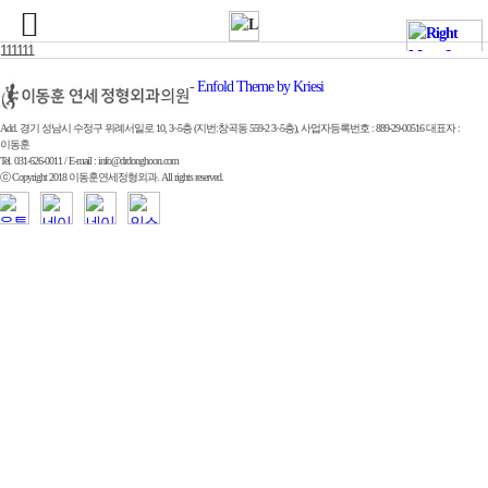
111111
-
Enfold Theme by Kriesi
Add. 경기 성남시 수정구 위례서일로 10, 3~5층 (지번:창곡동 559-2 3~5층), 사업자등록번호 : 889-29-00516 대표자 :
이동훈
Tel. 031-626-0011 / E-mail : info@drdonghoon.com
ⓒ Copyright 2018 이동훈연세정형외과. All rights reserved.