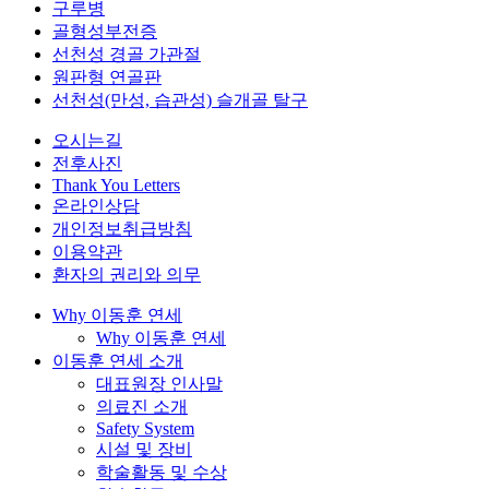
구루병
골형성부전증
선천성 경골 가관절
원판형 연골판
선천성(만성, 습관성) 슬개골 탈구
오시는길
전후사진
Thank You Letters
온라인상담
개인정보취급방침
이용약관
환자의 권리와 의무
Why 이동훈 연세
Why 이동훈 연세
이동훈 연세 소개
대표원장 인사말
의료진 소개
Safety System
시설 및 장비
학술활동 및 수상