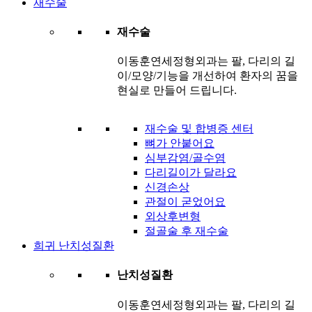
재수술
재수술
이동훈연세정형외과는 팔, 다리의 길
이/모양/기능을 개선하여 환자의 꿈을
현실로 만들어 드립니다.
재수술 및 합병증 센터
뼈가 안붙어요
심부감염/골수염
다리길이가 달라요
신경손상
관절이 굳었어요
외상후변형
절골술 후 재수술
희귀 난치성질환
난치성질환
이동훈연세정형외과는 팔, 다리의 길