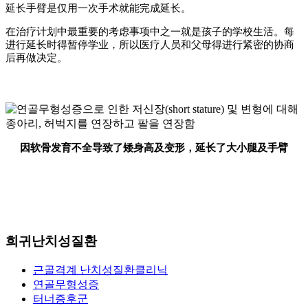
延长手臂是仅用一次手术就能完成延长。
在治疗计划中最重要的考虑事项中之一就是孩子的学校生活。每
进行延长时得暂停学业，所以医疗人员和父母得进行紧密的协商
后再做决定。
因软骨发育不全导致了矮身高及变形，延长了大小腿及手臂
희귀난치성질환
근골격계 난치성질환클리닉
연골무형성증
터너증후군