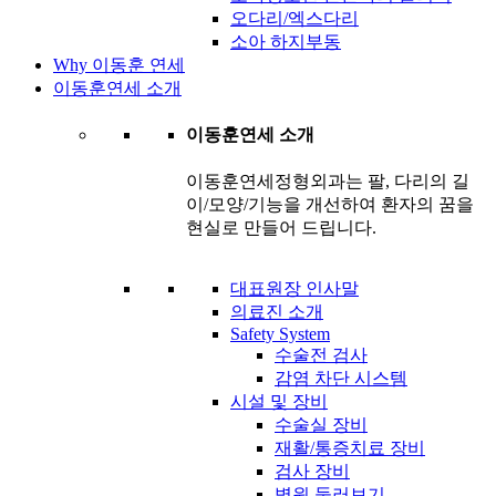
오다리/엑스다리
소아 하지부동
Why 이동훈 연세
이동훈연세 소개
이동훈연세 소개
이동훈연세정형외과는 팔, 다리의 길
이/모양/기능을 개선하여 환자의 꿈을
현실로 만들어 드립니다.
대표원장 인사말
의료진 소개
Safety System
수술전 검사
감염 차단 시스템
시설 및 장비
수술실 장비
재활/통증치료 장비
검사 장비
병원 둘러보기