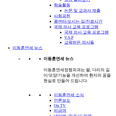
학술활동
논문 및 교과서 제출
사회공헌
콜센터/오시는 길/진료시간
국제 의사 교육 프로그램
국제 의사 교육 프로그램
V.S.P
교육받은 의사들
이동훈연세 뉴스
이동훈연세 뉴스
이동훈연세정형외과는 팔, 다리의 길
이/모양/기능을 개선하여 환자의 꿈을
현실로 만들어 드립니다.
이동훈연세 소식
언론보도
On TV
비급여
네이버 ‘키크사’ 카페