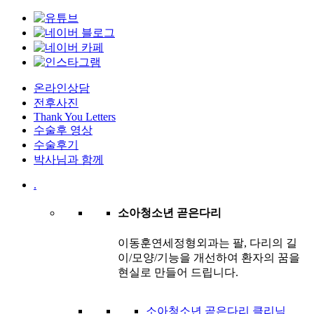
온라인상담
전후사진
Thank You Letters
수술후 영상
수술후기
박사님과 함께
.
소아청소년 곧은다리
이동훈연세정형외과는 팔, 다리의 길
이/모양/기능을 개선하여 환자의 꿈을
현실로 만들어 드립니다.
소아청소년 곧은다리 클리닉