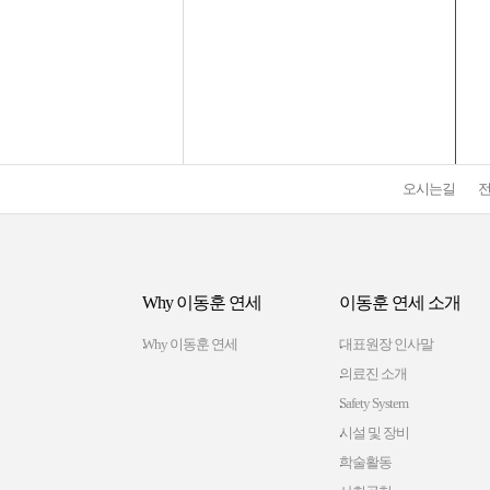
오시는길
Why 이동훈 연세
이동훈 연세 소개
Why 이동훈 연세
대표원장 인사말
의료진 소개
Safety System
시설 및 장비
학술활동