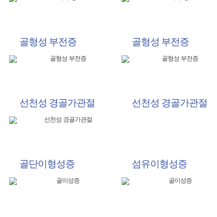
골형성 부전증
골형성 부전증
선천성 경골가관절
선천성 경골가관절
골단이형성증
섬유이형성증