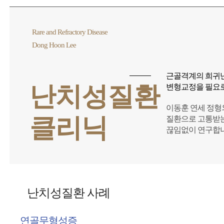
Rare and Refractory Disease
Dong Hoon Lee
근골격계의 희귀난
난치성질환
변형교정을 필요로
이동훈 연세 정
클리닉
질환으로 고통받는
끊임없이 연구합니
난치성질환 사례
연골무형성증