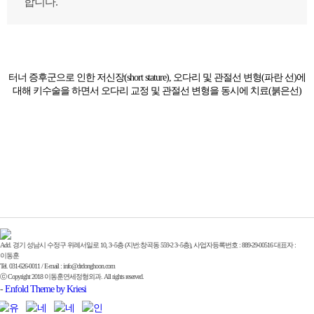
합니다.
터너 증후군으로 인한 저신장(short stature), 오다리 및 관절선 변형(파란 선)에
대해 키수술을 하면서 오다리 교정 및 관절선 변형을 동시에 치료(붉은선)
Add. 경기 성남시 수정구 위례서일로 10, 3~5층 (지번:창곡동 559-2 3~5층), 사업자등록번호 : 889-29-00516 대표자 :
이동훈
Tel. 031-626-0011 / E-mail : info@drdonghoon.com
ⓒ Copyright 2018 이동훈연세정형외과. All rights reserved.
-
Enfold Theme by Kriesi