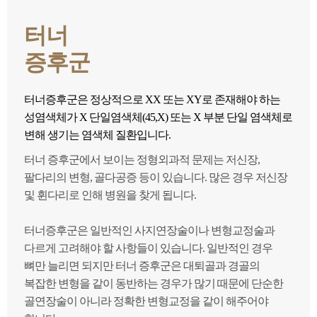
터너
증후군
터너증후군은 정상적으로 XX 또는 XY로 존재해야 하는
성염색체가 X 단일염색체(45,X) 또는 X 부분 단일 염색체로
변해 생기는 염색체 질환입니다.
터너 증후군에서 보이는 정형외과적 문제는 저신장,
팔다리의 변형, 골다공증 등이 있습니다. 많은 경우 저신장
및 휜다리로 인해 병원을 찾게 됩니다.
터너증후군은 일반적인 사지연장술이나 변형교정술과
다르게 고려해야 할 사항들이 있습니다. 일반적인 경우
뼈만 늘리면 되지만 터너 증후군은 대퇴골과 경골의
복잡한 변형을 같이 동반하는 경우가 많기 때문에 단순한
골연장술이 아니라 정확한 변형교정을 같이 해주어야