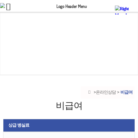
비급여
온라인상담
비급여
상급 병실료