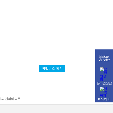
Before
& After
비밀번호 확인
온라인상담
자의 권리와 의무
예약하기