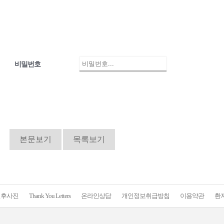
비밀번호
본문보기
목록보기
전후사진
Thank You Letters
온라인상담
개인정보취급방침
이용약관
환