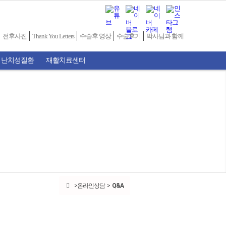
전후사진
Thank You Letters
수술후 영상
수술후기
박사님과 함께
 난치성질환
재활치료센터
온라인상담
Q&A