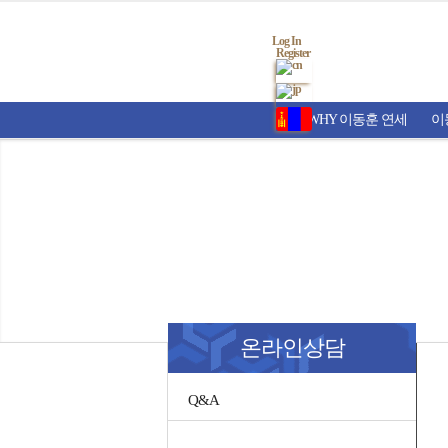
Log In
Register
WHY 이동훈 연세
이
온라인상담
Q&A