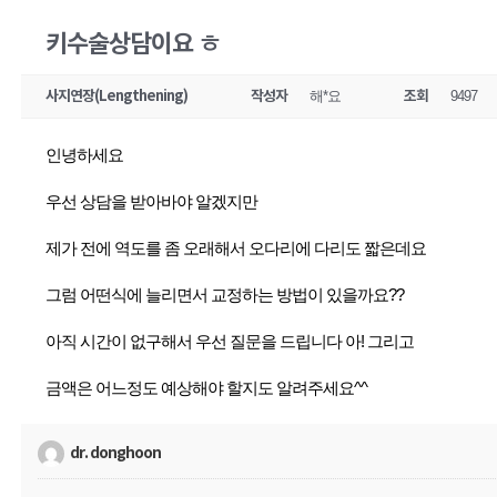
키수술상담이요 ㅎ
사지연장(Lengthening)
작성자
해*요
조회
9497
인녕하세요
우선 상담을 받아바야 알겠지만
제가 전에 역도를 좀 오래해서 오다리에 다리도 짧은데요
그럼 어떤식에 늘리면서 교정하는 방법이 있을까요??
아직 시간이 없구해서 우선 질문을 드립니다 아! 그리고
금액은 어느정도 예상해야 할지도 알려주세요^^
dr. donghoon