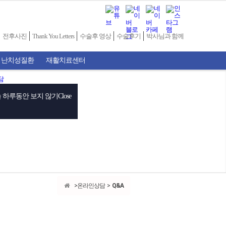
전후사진
Thank You Letters
수술후 영상
수술후기
박사님과 함께
 난치성질환
재활치료센터
 하루동안 보지 않기
Close
온라인상담
Q&A