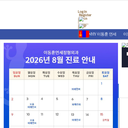
Log In
Register
WHY 이동훈 연세
이
온라인상담
Q&A