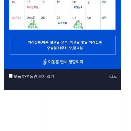
오늘 하루동안 보지 않기
Close