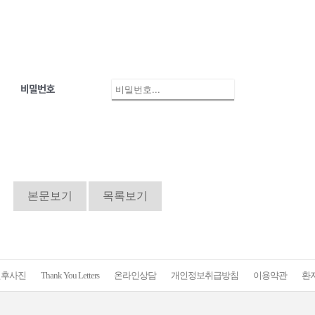
비밀번호
본문보기
목록보기
전후사진
Thank You Letters
온라인상담
개인정보취급방침
이용약관
환