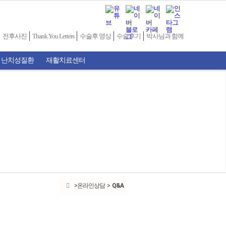
전후사진
Thank You Letters
수술후 영상
수술후기
박사님과 함께
 난치성질환
재활치료센터
온라인상담
Q&A