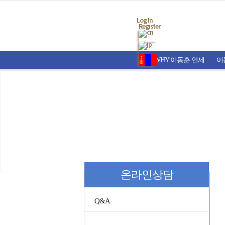
Log In
Register
WHY 이동훈 연세
이
온라인상담
Q&A