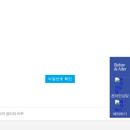
Before
& After
비밀번호 확인
온라인상담
자의 권리와 의무
예약하기