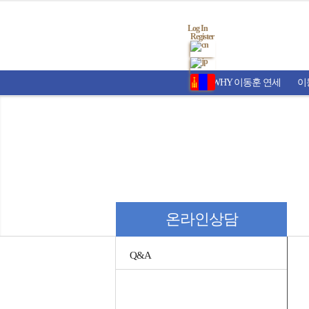
Log In
Register
WHY 이동훈 연세
이
온라인상담
Q&A