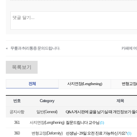
«
무릎과 허리통증 문의드립니다.
목록보기
전체
사지연장(Lengthening)
변형교정(De
번호
Category
제목
공지사항
일반(General)
361
사지연장(Lengthening)
질문드립니다 교수님
(1)
360
변형교정(Deformity)
선생님~ 29일 오전 진료 가능하신가요?
(1)