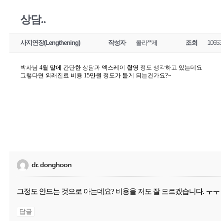
상담..
사지연장(Lengthening)
작성자
콜라**제
조회
1065
박사님 4월 말에 간단한 상담과 엑스레이 촬영 정도 생각하고 있는데요
그렇다면 외래진료 비용 15만원 정도가 들게 되는건가요?~
dr. donghoon
그정도 안드는 것으로 아는데요? 비용을 저도 잘 모르겠습니다. ㅜㅜ
답글