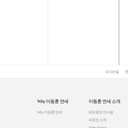
오시는길
Why 이동훈 연세
이동훈 연세 소개
Why 이동훈 연세
대표원장 인사말
의료진 소개
Safety System