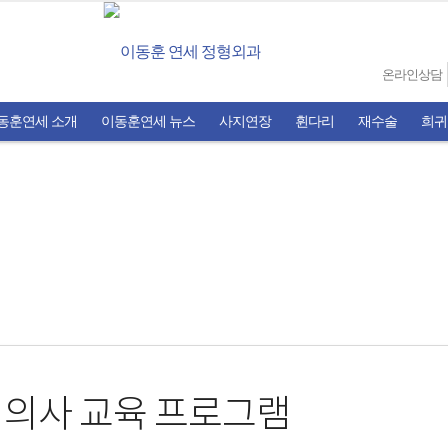
온라인상담
동훈연세 소개
이동훈연세 뉴스
사지연장
휜다리
재수술
희귀
 의사 교육 프로그램