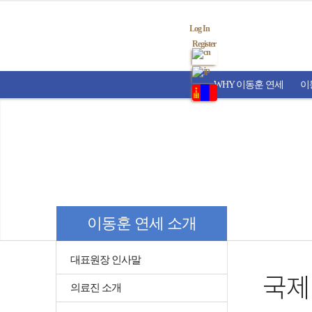
Log In
Register
WHY 이동훈 연세
이
이동훈 연세 소개
대표원장 인사말
국제
의료진 소개