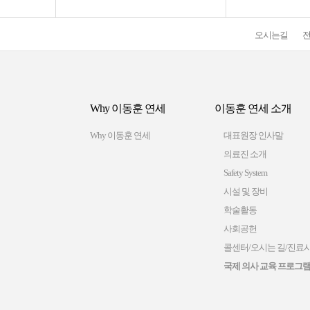
오시는길
Why 이동훈 연세
이동훈 연세 소개
Why 이동훈 연세
대표원장 인사말
의료진 소개
Safety System
시설 및 장비
학술활동
사회공헌
콜센터/오시는 길/진료
국제 의사 교육 프로그