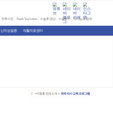
전후사진
Thank You Letters
수술후 영상
수술후기
박사님과 함께
 난치성질환
재활치료센터
이동훈 연세 소개
국제 의사 교육 프로그램