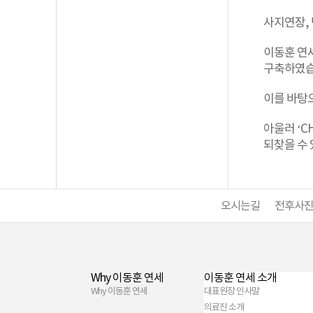
사지연장,
이동훈 연
구축하였습
이를 바탕
아울러 ‘C
되찾을 수
오시는길
전후사
Why 이동훈 연세
이동훈 연세 소개
Why 이동훈 연세
대표원장 인사말
의료진 소개