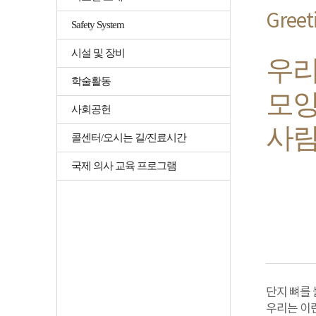
Greet
Safety System
시설 및 장비
우리
학술활동
모양
사회공헌
사
콜센터/오시는 길/진료시간
국제 의사 교육 프로그램
단지 뼈를 
우리는 이런