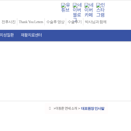
전후사진
Thank You Letters
수술후 영상
수술후기
박사님과 함께
난치성질환
재활치료센터
대표원장 인사말
이동훈 연세 소개