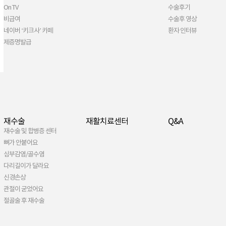
On TV
수술후기
비급여
수술후 영상
네이버 ‘키크사’ 카페
환자 인터뷰
제증명발급
재수술
재활치료센터
Q&A
재수술 및 합병증 센터
뼈가 안붙어요
심부감염/골수염
다리길이가 달라요
신경손상
관절이 굳었어요
절골술 후 재수술