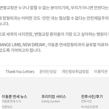
 변형교정은 누구나 잘할 수 없는 분야이기에, 우리가 아니면 안된다는
세 정형외과는 어떠한 것도 ‘안전’과는 협상할 수 없다는 안전제일주
니다.
으로 세계의 사지연장, 변형교정 환자들이 가장 오고 싶어하는 병원이 
HANGE LIMB, NEW DREAM’, 이동훈 연세정형외과의 글로벌 
 있도록 기여하고자 합니다.
진
Thank You Letters
온라인상담
개인정보취급방침
이용약관
이동훈 연세 뉴스
프리미엄 서비스
전후사진/후기
이동훈연세 소식
Safety System
전후사진
언론보도
박사님과 함께