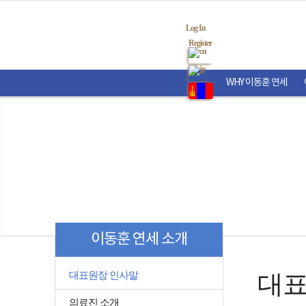
Log In
Register
WHY 이동훈 연세
이동훈 연세 소개
대표원장 인사말
대표
의료진 소개