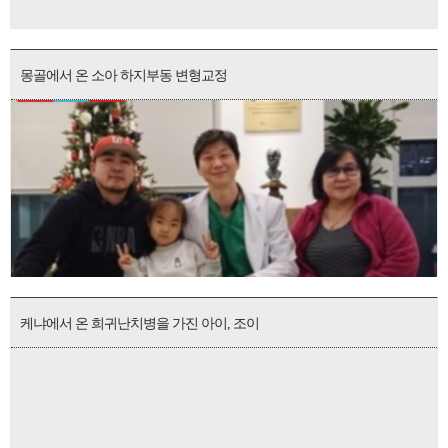
몽골에서 온 소아 하지부동 변형교정
케냐에서 온 희귀난치병을 가진 아이, 조이