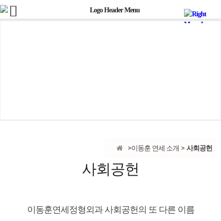
사회공헌
이동훈 연세 소개
사회공헌
이동훈연세정형외과 사회공헌의 또 다른 이름