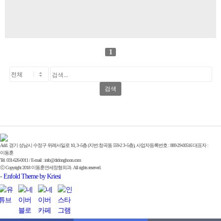
1
검색
Add. 경기 성남시 수정구 위례서일로 10, 3~5층 (지번:창곡동 559-2 3~5층), 사업자등록번호 : 889-29-00516 대표자 :
이동훈
Tel. 031-626-0011 / E-mail : info@drdonghoon.com
ⓒ Copyright 2018 이동훈연세정형외과. All rights reserved.
-
Enfold Theme by Kriesi