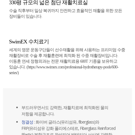
330평 규모의 넓은 첨단 재활치료실
수술 직후부터 일상 복귀까지 안전하고 효율적인 재활을 위한 모든
장비들이 있습니다.
SwimEX 수치료기
세계의 명문 운동구단들이 선수재활을 위해 사용하는 프리미엄 수중
재활장비로 수술 후 재활훈련에 최적화 된 수중 재활장비입니다.
이동훈 연세 정형외과는 전문 재활치료용 600T 기종을 보유하고
있습니다. (
https://www.swimex.com/professional-hydrotherapy-pools/600-
series/
)
부드러우면서도 강력한, 재활치료에 최적화된 물의
저항을 제공합니다.
청결성
: 화이버 글라스(유리섬유, fiberglass)와
FRP(유리섬유 강화 폴리에스테르, Fiberglass Reinforced
Plastic) 복합구조로 완성되어 박테리아 서식에 강력한