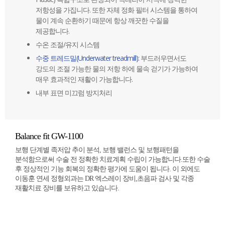
저항성을 가집니다. 또한 자체 정화 필터 시스템을 통하여
물이 계속 순환하기 때문에 항상 깨끗한 수질을
제공합니다.
수온 조절/유지 시스템
수중 트레드밀(Underwater treadmill)
: 부드러우면서도
강도의 조절 가능한 물의 저항 하에 물속 걷기가 가능하여
매우 효과적인 재활이 가능합니다.
내부 표면 미끄럼 방지처리
Balance fit GW-1100
보행 단계별 족저압 추이 분석, 보행 밸런스 및 보행패턴을
분석함으로써 수술 전 정확한 치료계획 수립이 가능합니다.또한 수술
후 정상적인 기능 회복의 정확한 평가에 도움이 됩니다. 이 외에도
이동훈 연세 정형외과는 DR 엑스레이 장비,초음파 검사 및 각종
재활치료 장비를 보유하고 있습니다.