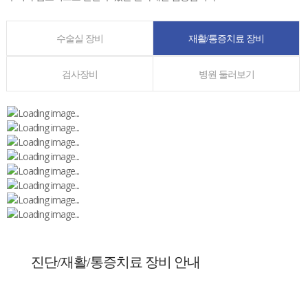
수술실 장비
재활/통증치료 장비
검사장비
병원 둘러보기
진단/재활/통증치료 장비 안내