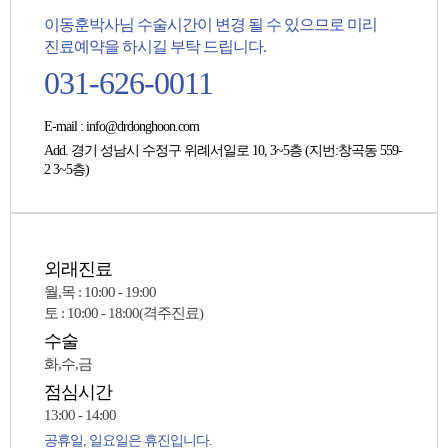
이동훈박사님 수술시간이 변경 될 수 있으므로 미리
진료예약을 하시길 부탁 드립니다.
031-626-0011
E-mail
: info@drdonghoon.com
Add
. 경기 성남시 수정구 위례서일로 10, 3~5층 (지번:창곡동 559-
2 3~5층)
외래진료
월,목 : 10:00 - 19:00
토 : 10:00 - 18:00(격주진료)
수술
화,수,금
점심시간
13:00 - 14:00
공휴일, 일요일은 휴진입니다.