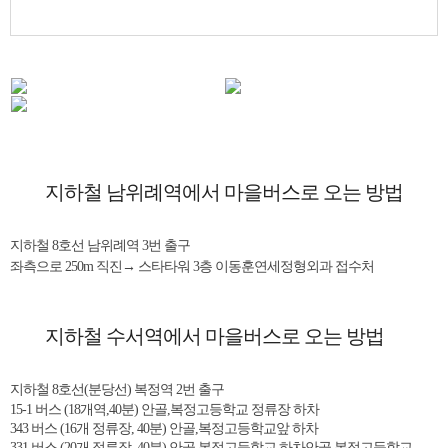
지하철 남위례역에서 마을버스로 오는 방법
지하철 8호선 남위례역 3번 출구
좌측으로 250m 직진→ 스타타워 3층 이동훈연세정형외과 접수처
지하철 수서역에서 마을버스로 오는 방법
지하철 8호선(분당선) 복정역 2번 출구
15-1 버스 (18개역,40분) 안골,복정고등학교 정류장 하차
343 버스 (16개 정류장, 40분) 안골,복정고등학교앞 하차
331 버스 (20개 정류장, 40분) 안골,복정고등학교 하차안골,복정고등학교