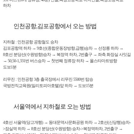
하차
인천공항,김포공항에서 오는 방법
지하철 : 인천공항 공항철도 승차
김포공항역 하차 → 9호선(종합운동장방향,급행)승차 → 선정릉 하차 →
8호선 분당선(수원방향)승차 → 복정역 하차, 2번출구 → 좌측 화장실 사잇길
→ 50,50-1,331번 버스승차 → 첫번째 정류장 하차 → 올스타마트방향
도보1분
리무진 : 인천공항 3층 출국장에서 리무진 5500번 탑승
국방전직교육원(밀리토피아호텔)앞 하차 → 도보15분
서울역에서 지하철로 오는 방법
4호선 서울역(당고개행)
→ 동대문역사문화공원 하차 → 2호선(신당행)승차-
>잠실역 하차 → 8호선 분당선(수원방향) 승차->복정역하차, 2번출구 →