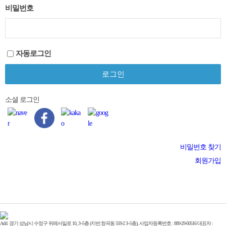
비밀번호
자동로그인
소셜 로그인
비밀번호 찾기
회원가입
Add. 경기 성남시 수정구 위례서일로 10, 3~5층 (지번:창곡동 559-2 3~5층), 사업자등록번호 : 889-29-00516 대표자 :