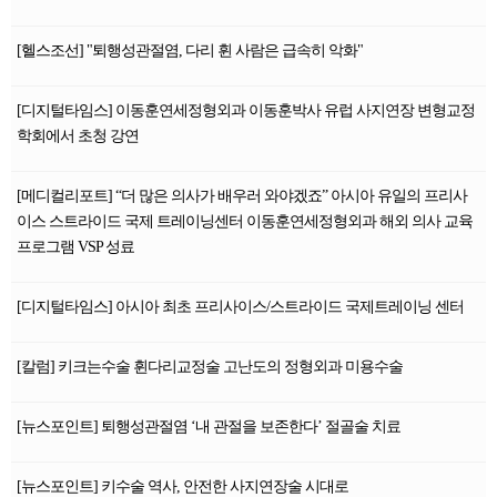
[헬스조선] "퇴행성관절염, 다리 휜 사람은 급속히 악화"
[디지털타임스] 이동훈연세정형외과 이동훈박사 유럽 사지연장 변형교정
학회에서 초청 강연
[메디컬리포트] “더 많은 의사가 배우러 와야겠죠” 아시아 유일의 프리사
이스 스트라이드 국제 트레이닝센터 이동훈연세정형외과 해외 의사 교육
프로그램 VSP 성료
[디지털타임스] 아시아 최초 프리사이스/스트라이드 국제트레이닝 센터
[칼럼] 키크는수술 휜다리교정술 고난도의 정형외과 미용수술
[뉴스포인트] 퇴행성관절염 ‘내 관절을 보존한다’ 절골술 치료
[뉴스포인트] 키수술 역사, 안전한 사지연장술 시대로