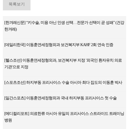
목록보기
[한겨레신문] “키수술, 미용 아닌 인생 선택…전문가 선택이 곧 성패” (건강
한겨레)
[데일리한국] 이동훈연세정형외과 보건복지부 KAHF 2회 연속 인증
[헬스조선] 이동훈연세정형외과, 보건복지부 지정 '외국인 환자유치 의료
기관'으로 지정
[스포츠조선] 하지부동 프리사이스 수술 아시아 최다 집도의 이동훈 박사
[일간스포츠] 이동훈연세정형외과 국내 하지부동 프리사이스 첫 수술
[메디컬리포트] 의료한류 아시아 유일의 프리사이스 스트라이드 트레이닝
병원