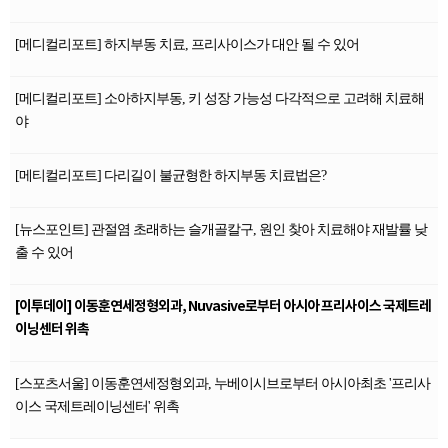
[메디컬리포트] 하지부동 치료, 프리사이스가 대안 될 수 있어
[메디컬리포트] 소아하지부동, 키 성장 가능성 다각적으로 고려해 치료해
야
[메티컬리포트] 다리길이 불균형한 하지부동 치료법은?
[뉴스포인트] 관절염 초래하는 슬개골칼구, 원인 찾아 치료해야 재발률 낮
출 수 있어
[이투데이] 이동훈연세정형외과, Nuvasive로부터 아시아 프리사이스 국제트레
이닝센터 위촉
[스포츠서울] 이동훈연세정형외과, 누베이시브로부터 아시아최초 '프리사
이스 국제트레이닝센터' 위촉