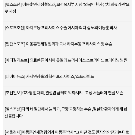
[헬스조선] 이동훈연세정형외과, 보건복지부 지정 '외국인 환자유치 의료기관'으
로 지정
[스포츠조선] 하지부동 프리사이스 수술 아시아 최다 집도의 이동훈 박사
[일간스포츠] 이동훈연세정형외과 국내 하지부동 프리사이스 첫 수술
[메디컬리포트] 의료한류 아시아 유일의 프리사이스 스트라이드 트레이닝 병원
[네이버뉴스] 사지연장술의 혁신 프리사이스/ 스트라이드
[조선일보] O자형 휜다리, 관절염 급격히 악화시켜... 교정 서둘러야 연골 보존
[헬스조선]다리 뼈 절단해서 늘리고 ,모양 교정하는 수술 ,절실한 환자에게 새 삶
선물합니다
[서울경제]이동훈연세정형외과 이동훈 박사 “그 어떤 것도 환자의 안전과는 타협