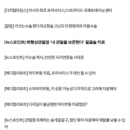
[디지털타임스] 아시아 최초 프리사이스/스트라이드 국제트레이닝 센터
[칼럼] 키크는수술 휜다리교정술 고난도의 정형외과 미용수술
[뉴스포인트] 퇴행성관절염 ‘내 관절을 보존한다’ 절골술 치료
[뉴스포인트] 키수술 역사, 안전한 사지연장술 시대로
[메디컬리포트] 하지부동 치료, 프리사이스가 대안 될 수 있어
[메디컬리포트] 소아하지부동, 키 성장 가능성 다각적으로 고려해 치료해야
[메티컬리포트] 다리길이 불균형한 하지부동 치료법은?
[뉴스포인트] 관절염 초래하는 슬개골칼구, 원인 찾아 치료해야 재발률 낮출 수 있
어