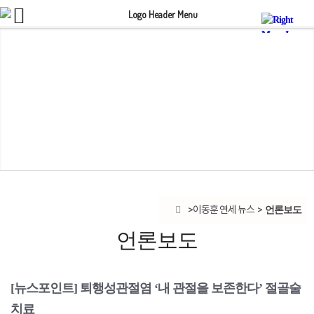
언론보도
이동훈 연세 뉴스
언론보도
[뉴스포인트] 퇴행성관절염 ‘내 관절을 보존한다’ 절골술
치료