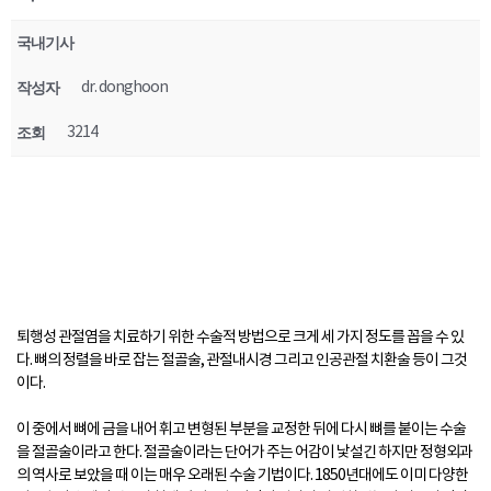
국내기사
작성자
dr. donghoon
조회
3214
퇴행성 관절염을 치료하기 위한 수술적 방법으로 크게 세 가지 정도를 꼽을 수 있
다. 뼈의 정렬을 바로 잡는 절골술, 관절내시경 그리고 인공관절 치환술 등이 그것
이다.
이 중에서 뼈에 금을 내어 휘고 변형된 부분을 교정한 뒤에 다시 뼈를 붙이는 수술
을 절골술이라고 한다. 절골술이라는 단어가 주는 어감이 낯설긴 하지만 정형외과
의 역사로 보았을 때 이는 매우 오래된 수술 기법이다. 1850년대에도 이미 다양한