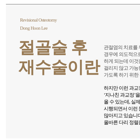
Revisional Osteotomy
Dong Hoon Lee
절골술 후
관절염의 치료를 
경우에 의도적으로 약간의
재수술이란
하게 되는데 이것
걸리지 않고 가능
가도록 하기 위한
하지만 이런 과교
‘지나친 과교정’
올 수 있는데, 실
시행되면서 이런 
많아지고 있습니다
올바른 다리 정렬