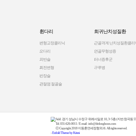
휜다리
희귀난치성질환
변형교정클리닉
근골격계 난치성질환클리
오다리
연골무형성증
외반슬
터너증후군
회전변형
구루병
반장슬
관절염 절골술
Add. 경기 성남시 수정구 위례서일로 10, 3~5층 (지번:창곡동 559-
Tel. 031-626-0011 / E-mail : info@drdonghoon.com
ⓒ Copyright 2018 이동훈연세정형외과. All rights reserved.
-
Enfold Theme by Kriesi