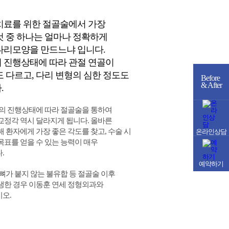
치료를 위한 절골술에서 가장
것 중 하나는 얼마나 정확하게
다리모양을 만드느냐 입니다.
 진행상태에 따라 관절 연골이
도 다르고, 다리 변형의 심한 정도도
Before
& After
.
염의 진행상태에 따라 절골술을 통하여
교정각 역시 달라지게 됩니다. 올바른
 환자에게 가장 좋은 각도를 찾고, 수술 시
온라인상담
목표를 얻을 수 있는 능력이 매우
.
예약하기
뼈가 붙지 않는 불유합 등 절골술 이후
생한 경우 이동훈 연세 정형외과와
오.