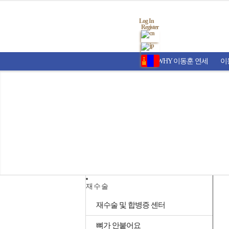
Log In
Register
WHY 이동훈 연세
이
재수술
재수술 및 합병증 센터
뼈가 안붙어요