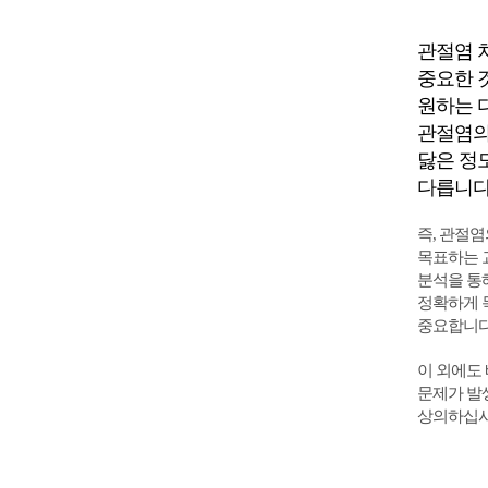
관절염 
중요한 
원하는 
관절염의
닳은 정
다릅니다
즉, 관절
목표하는 
분석을 통해
정확하게 
중요합니다
이 외에도 
문제가 발
상의하십시