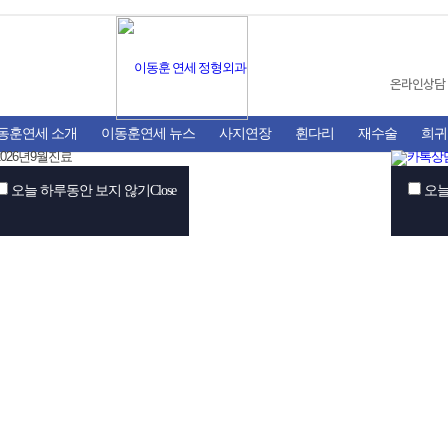
온라인상담
동훈연세 소개
이동훈연세 뉴스
사지연장
휜다리
재수술
희귀
오늘 하루동안 보지 않기
Close
오늘