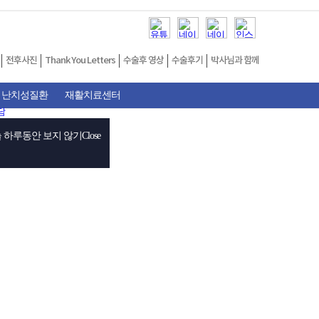
전후사진
Thank You Letters
수술후 영상
수술후기
박사님과 함께
 난치성질환
재활치료센터
 하루동안 보지 않기
Close