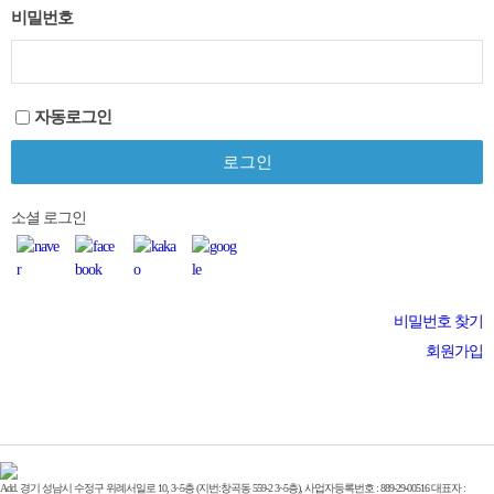
비밀번호
자동로그인
소셜 로그인
비밀번호 찾기
회원가입
Add. 경기 성남시 수정구 위례서일로 10, 3~5층 (지번:창곡동 559-2 3~5층), 사업자등록번호 : 889-29-00516 대표자 :