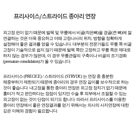
프리사이스/스트라이드 종아리 연장
외고정 핀이 없기 때문에 발목 및 무릎에서 비골(작은뼈)을 경골(큰 뼈)에 잘
연결하는 것은 더욱 중요하고 이때 고정나사의 위치, 방향을 정확하게
설정해야 좋은 결과를 얻을 수 있습니다. 대부분의 전문가들도 무릎 쪽 비골
고정이 기술적으로 쉽지 않기 때문에 발목 쪽만 고정하고 무릎 쪽은 제대로
하지 않는 경우가 많은데, 이 경우 무릎관절의 구축이나 비골의 조기경화
(premature consolidation)가 올 수 있습니다.
프리사이스 (PRECICE) / 스트라이드 (STRYDE) 는 연장 중 충분한
체중부하가 제한되기 때문에 종아리의 경우 연장 길이를 보수적으로 하는
것이 좋습니다. 내고정을 통한 종아리 연장은 외고정 장치가 없기 때문에
흉터가 적고 편안하다는 장점이 있지만 수술 후 외부에서 조절할 수 있는
외고정이 없는 것이 단점이 되기도 합니다. 따라서 프리사이스를 이용한
종아리 연장에서 좋은 연장결과를 얻기 위해서는 의사의 사지연장에 대한
깊은 이해와 경험이 필요합니다.