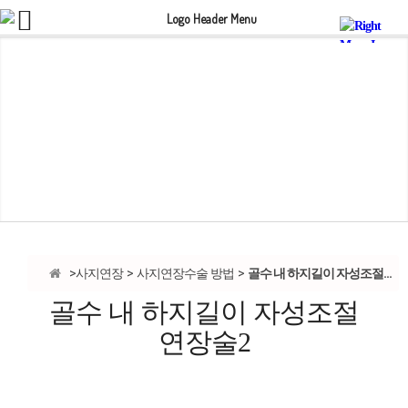
골수 내 하지길이 자성조절...
사지연장
사지연장수술 방법
골수 내 하지길이 자성조절
연장술2