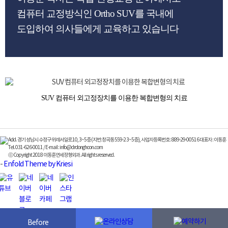
컴퓨터 교정방식인 Ortho SUV를 국내에
도입하여 의사들에게 교육하고 있습니다
SUV 컴퓨터 외고정장치를 이용한 복합변형의 치료
Add. 경기 성남시 수정구 위례서일로 10, 3~5층 (지번:창곡동 559-2 3~5층), 사업자등록번호 : 889-29-00516 대표자 : 이동훈
Tel. 031-626-0011 / E-mail : info@drdonghoon.com
ⓒ Copyright 2018 이동훈연세정형외과. All rights reserved.
-
Enfold Theme by Kriesi
Before