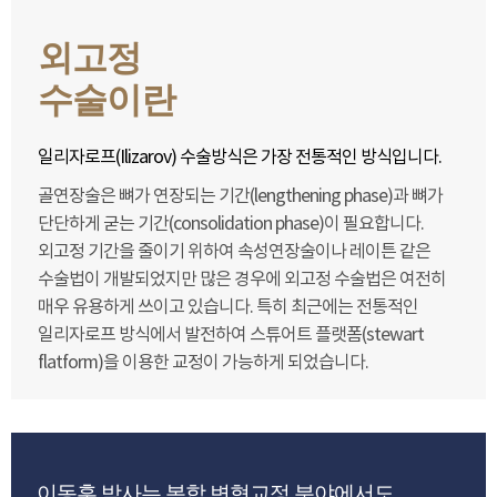
외고정
수술이란
일리자로프(Ilizarov) 수술방식은 가장 전통적인 방식입니다.
골연장술은 뼈가 연장되는 기간(lengthening phase)과 뼈가
단단하게 굳는 기간(consolidation phase)이 필요합니다.
외고정 기간을 줄이기 위하여 속성연장술이나 레이튼 같은
수술법이 개발되었지만 많은 경우에 외고정 수술법은 여전히
매우 유용하게 쓰이고 있습니다. 특히 최근에는 전통적인
일리자로프 방식에서 발전하여 스튜어트 플랫폼(stewart
flatform)을 이용한 교정이 가능하게 되었습니다.
이동훈 박사는 복합 변형교정 분야에서도