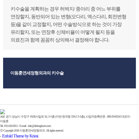
키수술을 계획하는 경우 허벅지/ 종아리 중 어느 부위를
연장할지, 동반되어 있는 변형(오다리, 엑스다리, 회전변형
등)을 같이 교정할지, 어떤 수술방식으로 하는 것이 가장
유리할지, 또는 연장후 신체비율이 어떻게 될지 등을
의료진과 함께 꼼꼼히 상의해서 결정해야 합니다.
이동훈연세정형외과의 키수술
Add. 경기 성남시 수정구 위례서일로 10, 3~5층 (지번:창곡동 559-2 3~5층), 사업자등록번호 : 889-29-00516 대표자 :
이동훈
Tel. 031-626-0011 / E-mail : info@drdonghoon.com
ⓒ Copyright 2018 이동훈연세정형외과. All rights reserved.
-
Enfold Theme by Kriesi