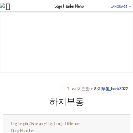
하지부동_back3022
사지연장
하지부동
Leg Length Discrepancy/ Leg Length Difference
Dong Hoon Lee