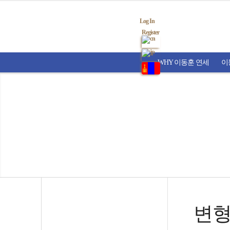
Log In
Register
WHY 이동훈 연세
이
변