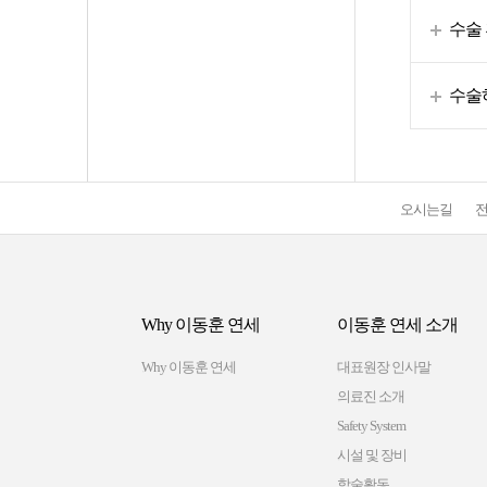
수술 
수술
오시는길
Why 이동훈 연세
이동훈 연세 소개
Why 이동훈 연세
대표원장 인사말
의료진 소개
Safety System
시설 및 장비
학술활동