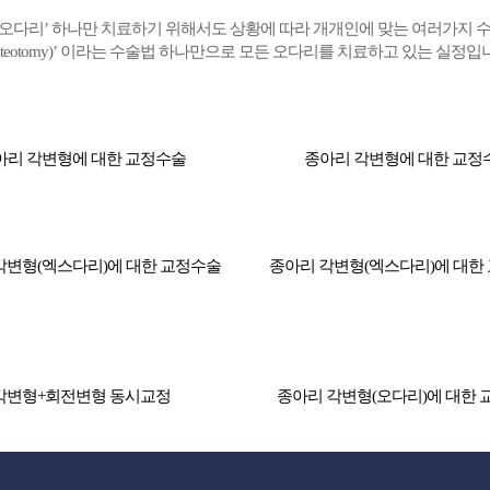
 ‘오다리’ 하나만 치료하기 위해서도 상황에 따라 개개인에 맞는 여러가지 
bial osteotomy)’ 이라는 수술법 하나만으로 모든 오다리를 치료하고 있는 실정입
아리 각변형에 대한 교정수술
종아리 각변형에 대한 교정
각변형(엑스다리)에 대한 교정수술
종아리 각변형(엑스다리)에 대한
각변형+회전변형 동시교정
종아리 각변형(오다리)에 대한 