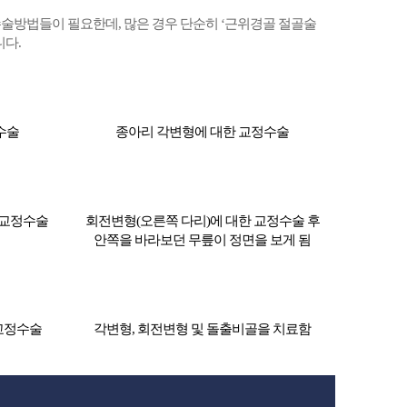
수술방법들이 필요한데, 많은 경우 단순히 ‘근위경골 절골술
니다.
수술
종아리 각변형에 대한 교정수술
 교정수술
회전변형(오른쪽 다리)에 대한 교정수술 후
안쪽을 바라보던 무릎이 정면을 보게 됨
교정수술
각변형, 회전변형 및 돌출비골을 치료함