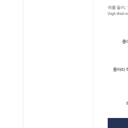
예를 들어,
(high ti
종
종아리 