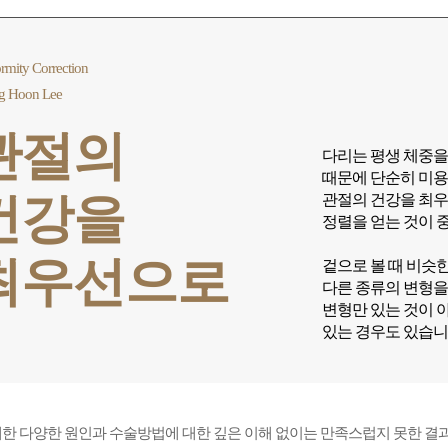
rmity Correction
g Hoon Lee
관절의
다리는 평생 체중을
때문에 단순히 미용
건강을
관절의 건강을 최
정렬을 얻는 것이 
최우선으로
겉으로 볼 때 비슷
다른 종류의 변형을
변형만 있는 것이 
있는 경우도 있습니
한 다양한 원인과 수술방법에 대한 깊은 이해 없이는 만족스럽지 못한 결