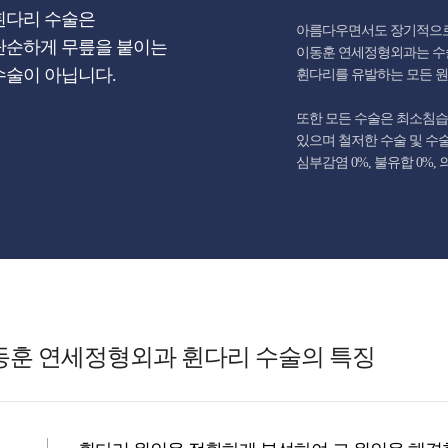
휜다리 수술은
아름다우면서도 장기적으로
단순하게 무릎을 붙이는
이동훈 연세정형외과는 수술
수술이 아닙니다.
휜다리를 유발하는 모든 원
또한 모든 수술은 최소침습(minim
있으며 철저한 수술 및 수
심부감염 0%, 불유합 0%,
동훈 연세정형외과 휜다리 수술의 특징