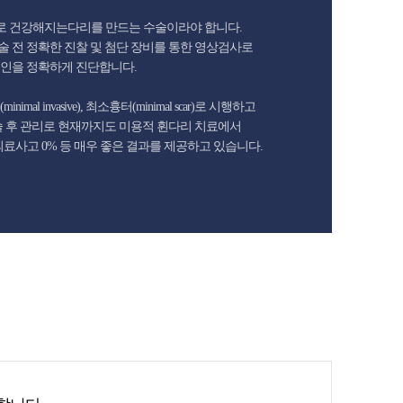
 건강해지는다리를 만드는 수술이라야 합니다.
 전 정확한 진찰 및 첨단 장비를 통한 영상검사로
인을 정확하게 진단합니다.
al invasive), 최소흉터(minimal scar)로 시행하고
술 후 관리로 현재까지도 미용적 휜다리 치료에서
 의료사고 0% 등 매우 좋은 결과를 제공하고 있습니다.