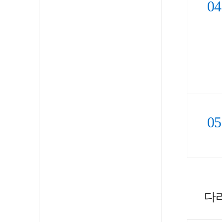
04
05
다