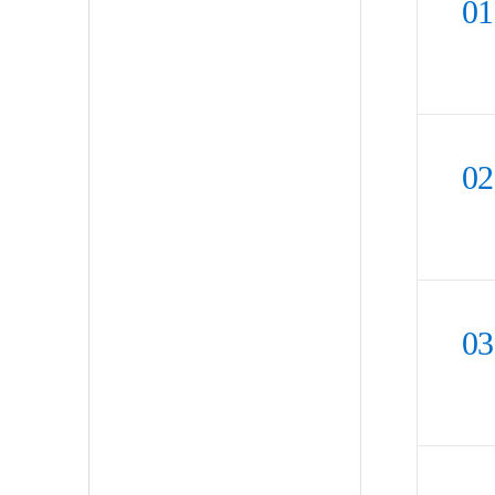
01
02
03