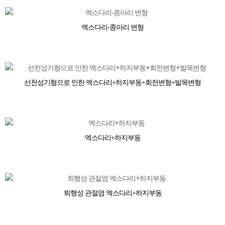
엑스다리-종아리 변형
선천성기형으로 인한 엑스다리+하지부동+회전변형+발목변형
엑스다리+하지부동
퇴행성 관절염 엑스다리+하지부동