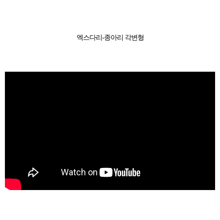
엑스다리-종아리 각변형