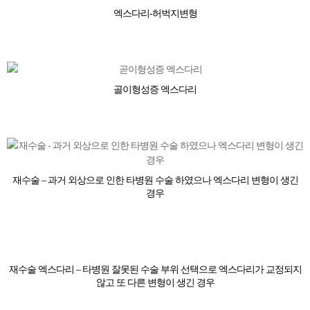
엑스다리-허벅지변형
골이형성증 엑스다리
재수술 – 과거 외상으로 인한 타병원 수술 하였으나 엑스다리 변형이 생긴
경우
재수술 엑스다리 – 타병원 잘못된 수술 부위 선택으로 엑스다리가 교정되지
않고 또 다른 변형이 생긴 경우