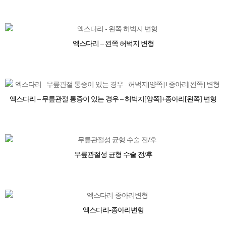
엑스다리 – 왼쪽 허벅지 변형
엑스다리 – 무릎관절 통증이 있는 경우 – 허벅지[양쪽]+종아리[왼쪽] 변형
무릎관절성 균형 수술 전/후
엑스다리-종아리변형