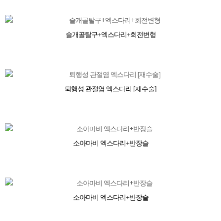
슬개골탈구+엑스다리+회전변형
퇴행성 관절염 엑스다리 [재수술]
소아마비 엑스다리+반장슬
소아마비 엑스다리+반장슬