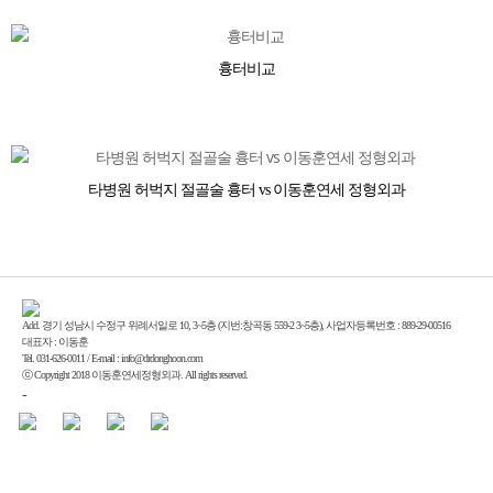
흉터비교
타병원 허벅지 절골술 흉터 vs 이동훈연세 정형외과
Add. 경기 성남시 수정구 위례서일로 10, 3~5층 (지번:창곡동 559-2 3~5층), 사업자등록번호 : 889-29-00516
대표자 : 이동훈
Tel. 031-626-0011 / E-mail : info@drdonghoon.com
ⓒ Copyright 2018 이동훈연세정형외과. All rights reserved.
-
Enfold Theme by Kriesi