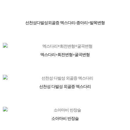
선천성다발성외골증 엑스다리-종아리+발목변형
엑스다리+회전변형+굴곡변형
선천성 다발성 외골증 엑스다리
소아마비 반장슬