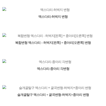
엑스다리-허벅지 변형
복합변형 엑스다리 – 허벅지[왼쪽] + 종아리[오른쪽] 변형
엑스다리-종아리 각변형
슬개골탈구 엑스다리 + 굴곡변형-허벅지+종아리 변형