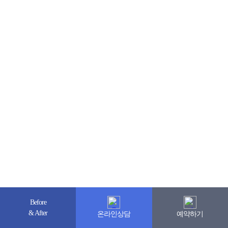
Before
& After
온라인상담
예약하기