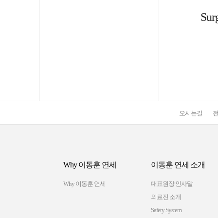
Sur
오시는길
Why 이동훈 연세
이동훈 연세 소개
Why 이동훈 연세
대표원장 인사말
의료진 소개
Safety System