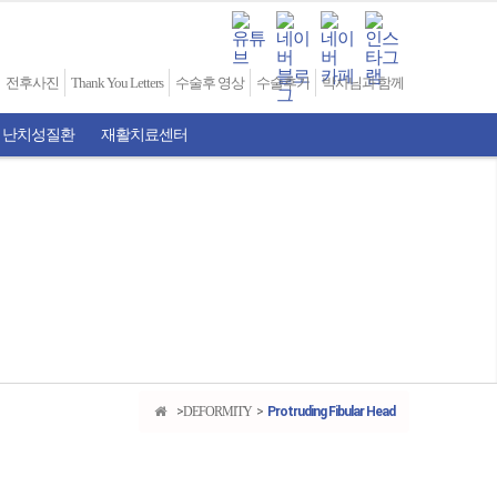
전후사진
Thank You Letters
수술후 영상
수술후기
박사님과 함께
 난치성질환
재활치료센터
DEFORMITY
Protruding Fibular Head